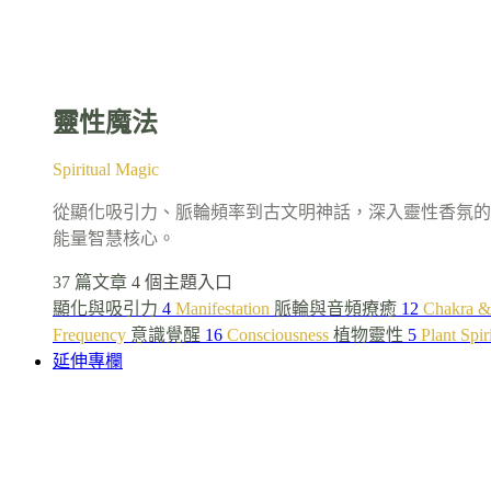
靈性魔法
Spiritual Magic
從顯化吸引力、脈輪頻率到古文明神話，深入靈性香氛的
能量智慧核心。
37 篇文章
4 個主題入口
顯化與吸引力
4
Manifestation
脈輪與音頻療癒
12
Chakra &
Frequency
意識覺醒
16
Consciousness
植物靈性
5
Plant Spir
延伸專欄