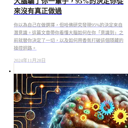
大腦騙了你一輩子，95%的決定你從
來沒有真正做過
你以為自己在做選擇，但哈佛研究發現95%的決定來自
潛意識。這篇文章帶你看懂大腦如何在你「意識到」之
前就替你決定了一切，以及如何用香氛打破這個隱藏的
操控迴路。
2024年11月28日