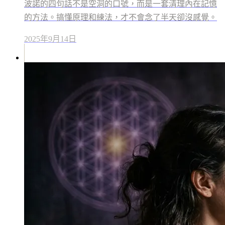
波諾的四句話不是空洞的口號，而是一套清理內在記憶
的方法。搞懂原理和練法，才不會念了半天卻沒感覺。
2025年9月14日