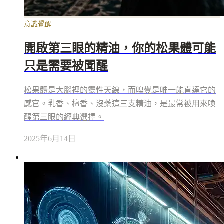
意識覺醒
開啟第三眼的精油，你的松果體可能
只是需要被聞醒
松果體是大腦裡的靈性天線，而嗅覺是唯一能直達它的
感官。乳香、檀香、沒藥這三支精油，是最常被用來喚
醒第三眼的經典選擇。
2025年6月14日