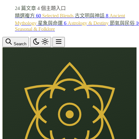
24 篇文章
4 個主題入口
精選複方
60
Selected Blends
古文明與神話
8
Ancient
Mythology
星象與命運
6
Astrology & Destiny
節氣與民俗
1
Seasonal & Folklore
Search