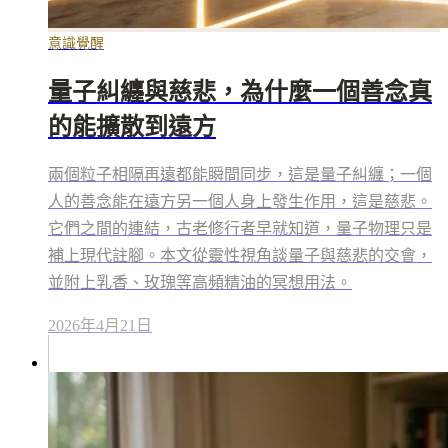
意識覺醒
量子糾纏與慈悲，為什麼一個善念真
的能擴散到遠方
兩個粒子相隔再遠都能瞬間同步，這是量子糾纏；一個
人的善念能在遠方另一個人身上發生作用，這是慈悲。
它們之間的連結，古老修行者早就知道，量子物理只是
補上現代註腳。本文從靈性視角談量子與慈悲的交會，
並附上乳香、玫瑰等高頻精油的冥想用法。
2026年4月21日