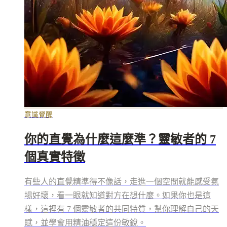
意識覺醒
你的直覺為什麼這麼準？靈敏者的 7
個真實特徵
有些人的直覺精準得不像話，走進一個空間就能感受氣
場好壞，看一眼就知道對方在想什麼。如果你也是這
樣，這裡有 7 個靈敏者的共同特質，幫你理解自己的天
賦，並學會用精油穩定這份敏銳。