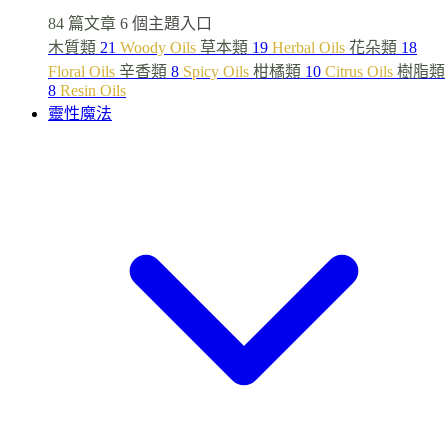
84 篇文章
6 個主題入口
木質類
21
Woody Oils
草本類
19
Herbal Oils
花朵類
18
Floral Oils
辛香類
8
Spicy Oils
柑橘類
10
Citrus Oils
樹脂類
8
Resin Oils
靈性魔法