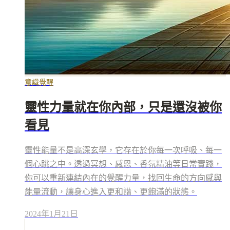
意識覺醒
靈性力量就在你內部，只是還沒被你
看見
靈性能量不是高深玄學，它存在於你每一次呼吸、每一
個心跳之中。透過冥想、感恩、香氛精油等日常實踐，
你可以重新連結內在的覺醒力量，找回生命的方向感與
能量流動，讓身心進入更和諧、更飽滿的狀態。
2024年1月21日