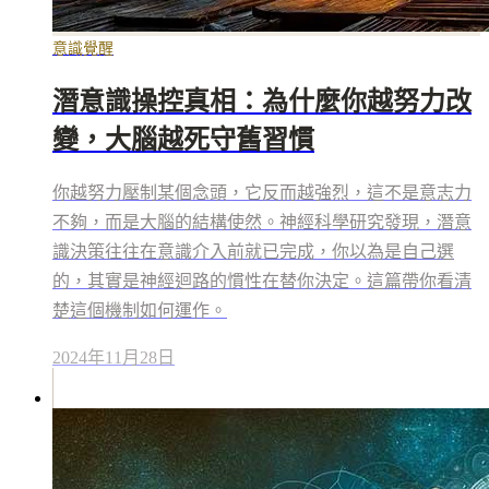
意識覺醒
潛意識操控真相：為什麼你越努力改
變，大腦越死守舊習慣
你越努力壓制某個念頭，它反而越強烈，這不是意志力
不夠，而是大腦的結構使然。神經科學研究發現，潛意
識決策往往在意識介入前就已完成，你以為是自己選
的，其實是神經迴路的慣性在替你決定。這篇帶你看清
楚這個機制如何運作。
2024年11月28日