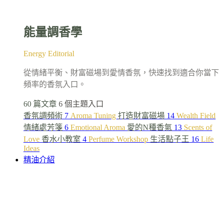
能量調香學
Energy Editorial
從情緒平衡、財富磁場到愛情香氛，快速找到適合你當下
頻率的香氛入口。
60 篇文章
6 個主題入口
香氛調頻術
7
Aroma Tuning
打造財富磁場
14
Wealth Field
情緒處芳箋
6
Emotional Aroma
愛的N種香氣
13
Scents of
Love
香水小教室
4
Perfume Workshop
生活點子王
16
Life
Ideas
精油介紹