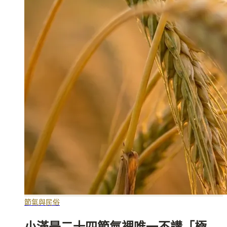
節氣與民俗
小滿是二十四節氣裡唯一不講「極