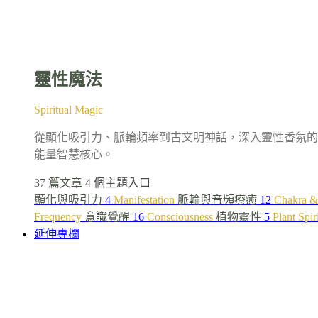
靈性魔法
Spiritual Magic
從顯化吸引力、脈輪頻率到古文明神話，深入靈性香氛的
能量智慧核心。
37 篇文章
4 個主題入口
顯化與吸引力
4
Manifestation
脈輪與音頻療癒
12
Chakra &
Frequency
意識覺醒
16
Consciousness
植物靈性
5
Plant Spir
延伸專欄