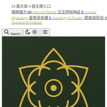
24 篇文章
4 個主題入口
精選複方
60
Selected Blends
古文明與神話
8
Ancient
Mythology
星象與命運
6
Astrology & Destiny
節氣與民俗
1
Seasonal & Folklore
Search