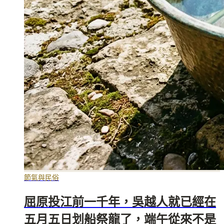
節氣與民俗
屈原投江前一千年，吳越人就已經在
五月五日划船祭龍了，端午從來不是