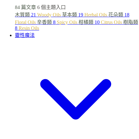
84 篇文章
6 個主題入口
木質類
21
Woody Oils
草本類
19
Herbal Oils
花朵類
18
Floral Oils
辛香類
8
Spicy Oils
柑橘類
10
Citrus Oils
樹脂類
8
Resin Oils
靈性魔法