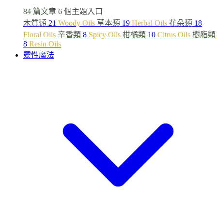
84 篇文章
6 個主題入口
木質類
21
Woody Oils
草本類
19
Herbal Oils
花朵類
18
Floral Oils
辛香類
8
Spicy Oils
柑橘類
10
Citrus Oils
樹脂類
8
Resin Oils
靈性魔法