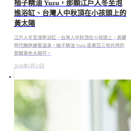
柚子精油 Yuzu，那顆江戶人冬至泡
進浴缸、台灣人中秋頂在小孩頭上的
黃太陽
江戶人冬至浸進浴缸、台灣人中秋頂在小孩頭上、高麗
時代醃進蜂蜜溫身，柚子精油 Yuzu 是東亞三地共用的
那顆黃色太陽符。
2026年5月13日