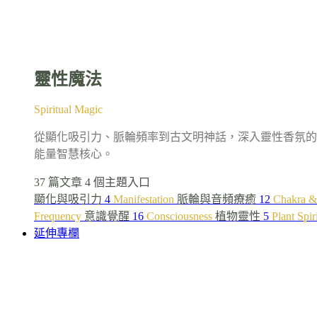
靈性魔法
Spiritual Magic
從顯化吸引力、脈輪頻率到古文明神話，深入靈性香氛的
能量智慧核心。
37 篇文章
4 個主題入口
顯化與吸引力
4
Manifestation
脈輪與音頻療癒
12
Chakra &
Frequency
意識覺醒
16
Consciousness
植物靈性
5
Plant Spir
延伸專欄