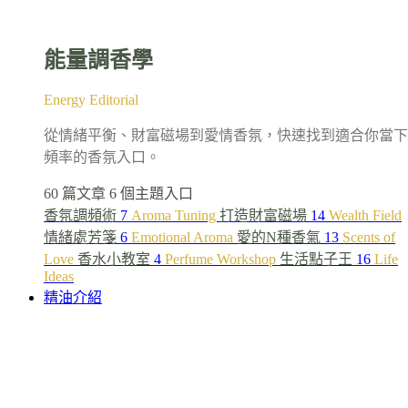
能量調香學
Energy Editorial
從情緒平衡、財富磁場到愛情香氛，快速找到適合你當下
頻率的香氛入口。
60 篇文章
6 個主題入口
香氛調頻術
7
Aroma Tuning
打造財富磁場
14
Wealth Field
情緒處芳箋
6
Emotional Aroma
愛的N種香氣
13
Scents of
Love
香水小教室
4
Perfume Workshop
生活點子王
16
Life
Ideas
精油介紹