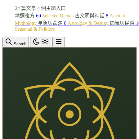
24 篇文章
4 個主題入口
精選複方
60
Selected Blends
古文明與神話
8
Ancient
Mythology
星象與命運
6
Astrology & Destiny
節氣與民俗
1
Seasonal & Folklore
Search