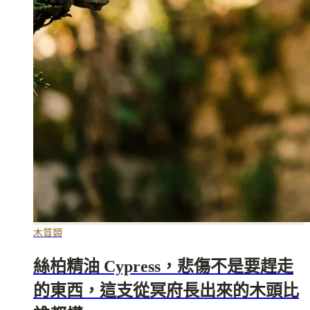
木質類
絲柏精油 Cypress，悲傷不是要趕走
的東西，這支從冥府長出來的木頭比