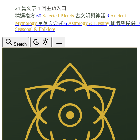
24 篇文章
4 個主題入口
精選複方
60
Selected Blends
古文明與神話
8
Ancient
Mythology
星象與命運
6
Astrology & Destiny
節氣與民俗
1
Seasonal & Folklore
Search