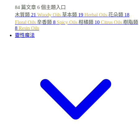
84 篇文章
6 個主題入口
木質類
21
Woody Oils
草本類
19
Herbal Oils
花朵類
18
Floral Oils
辛香類
8
Spicy Oils
柑橘類
10
Citrus Oils
樹脂類
8
Resin Oils
靈性魔法