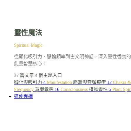
靈性魔法
Spiritual Magic
從顯化吸引力、脈輪頻率到古文明神話，深入靈性香氛的
能量智慧核心。
37 篇文章
4 個主題入口
顯化與吸引力
4
Manifestation
脈輪與音頻療癒
12
Chakra &
Frequency
意識覺醒
16
Consciousness
植物靈性
5
Plant Spir
延伸專欄