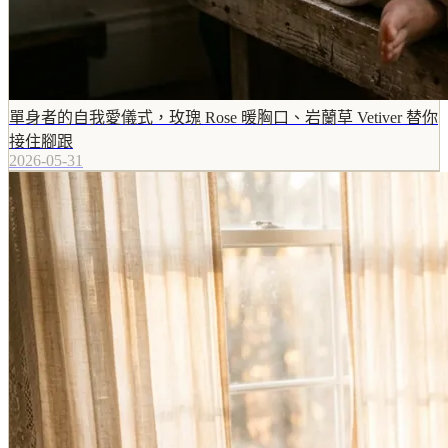
單身者的自我愛儀式，玫瑰 Rose 暖胸口、岩蘭草 Vetiver 替你
接住腳跟
2026-05-31