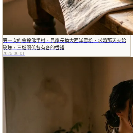
第一次約會擦佛手柑、見家長換大西洋雪松、求婚那天交給
玫瑰，三檔關係各有各的香譜
2026-06-01