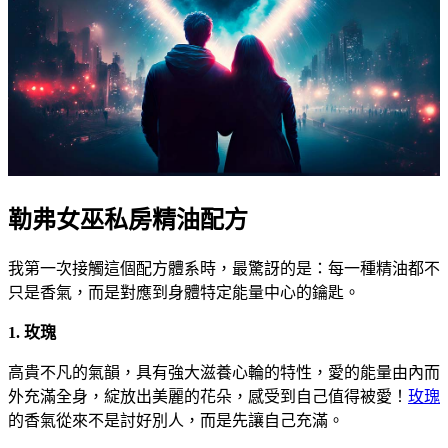
勒弗女巫私房精油配方
我第一次接觸這個配方體系時，最驚訝的是：每一種精油都不
只是香氣，而是對應到身體特定能量中心的鑰匙。
1. 玫瑰
高貴不凡的氣韻，具有強大滋養心輪的特性，愛的能量由內而
外充滿全身，綻放出美麗的花朵，感受到自己值得被愛！
玫瑰
的香氣從來不是討好別人，而是先讓自己充滿。