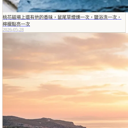
桃花磁場上還有他的香味，鼠尾草煙燻一次，鹽浴洗一次，
檸檬點亮一次
2026-05-28