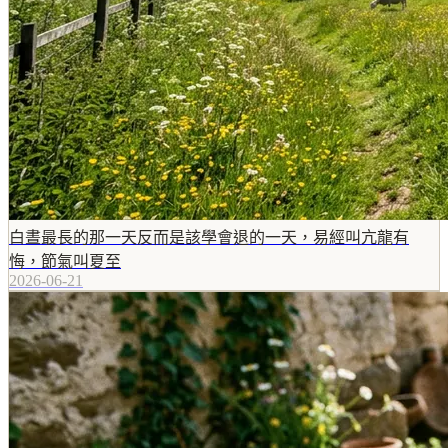
白晝最長的那一天反而是該學會退的一天，易經叫亢龍有
悔，節氣叫夏至
2026-06-21