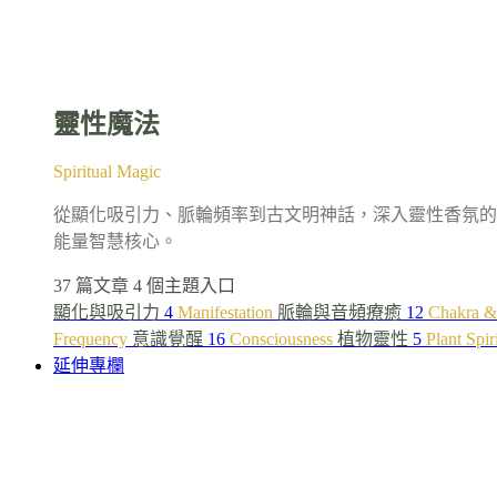
靈性魔法
Spiritual Magic
從顯化吸引力、脈輪頻率到古文明神話，深入靈性香氛的
能量智慧核心。
37 篇文章
4 個主題入口
顯化與吸引力
4
Manifestation
脈輪與音頻療癒
12
Chakra &
Frequency
意識覺醒
16
Consciousness
植物靈性
5
Plant Spir
延伸專欄