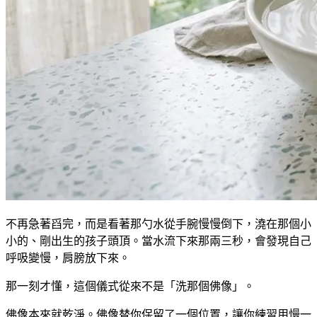
不再急著舀完，而是看著那勺水從手腕慢慢倒下，澆在那個小
小的、剛出生的孩子頭頂。當水流下來那兩三秒，會發現自己
呼吸變慢，肩膀放下來。
那一刻才懂，這個儀式從來不是「洗那個佛像」。
佛像本來就乾淨。佛像替你保留了一個位置，讓你練習用慢一