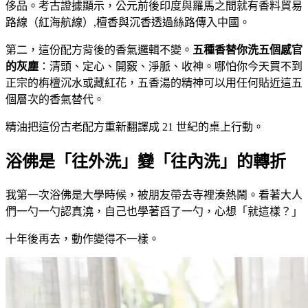
侈品。考古證據顯示，公元前後印度與羅馬之間就有香料貿易
路線（紅海航線）,檀香與沉香透過絲路傳入中國。
第二，這份配方背後的香氣邏輯不變。
五種香替你洗五個感官
的灰塵
：清頭、定心、開竅、淨脈、收神。哪怕你今天買不到
正宗的栴檀沉水或藏紅花，五香湯的精神可以用任何貼近這五
個層次的香氣替代。
精油把這份古老配方重新翻譯成 21 世紀的桌上行動。
浴佛是「往外洗」變「往內洗」的轉折
我第一次浴佛是大學時候，被朋友帶去寺裡湊熱鬧。看著大人
們一勺一勺認真澆，自己也學著舀了一勺，心想「就這樣？」
十年後再去，動作變得不一樣。