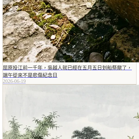
屈原投江前一千年，吳越人就已經在五月五日划船祭龍了，
端午從來不是悲傷紀念日
2026-06-19