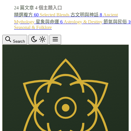
24 篇文章
4 個主題入口
精選複方
60
Selected Blends
古文明與神話
8
Ancient
Mythology
星象與命運
6
Astrology & Destiny
節氣與民俗
1
Seasonal & Folklore
Search