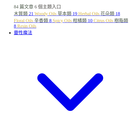
84 篇文章
6 個主題入口
木質類
21
Woody Oils
草本類
19
Herbal Oils
花朵類
18
Floral Oils
辛香類
8
Spicy Oils
柑橘類
10
Citrus Oils
樹脂類
8
Resin Oils
靈性魔法