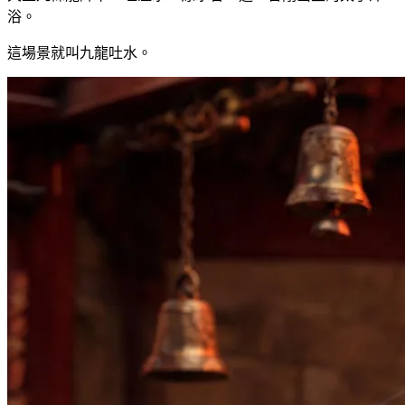
浴。
這場景就叫九龍吐水。