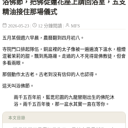
浴佛節，把佛從蓮花座上請回浴室，五支
精油接住那場儀式
2026-05-23
|
12 分鐘閱讀
|
MFS
五月某個週六早晨，農曆翻到四月初八。
寺院門口排起隊伍，銅盆裡的太子像被一遍遍澆下溫水，檀煙
混著茉莉的甜，飄到馬路邊。走過的人不見得是佛教徒，但會
多看兩眼。
那個動作太古老。古老到沒有信仰的人也認得。
這天叫浴佛節。
兩千五百年前，藍毘尼園的九龍替剛出生的佛陀沐
浴。兩千五百年後，那一盆水其實一直在等你。
本文目錄