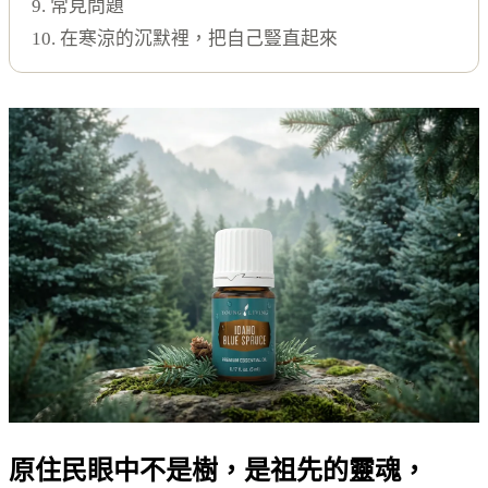
9. 常見問題
10. 在寒涼的沉默裡，把自己豎直起來
原住民眼中不是樹，是祖先的靈魂，