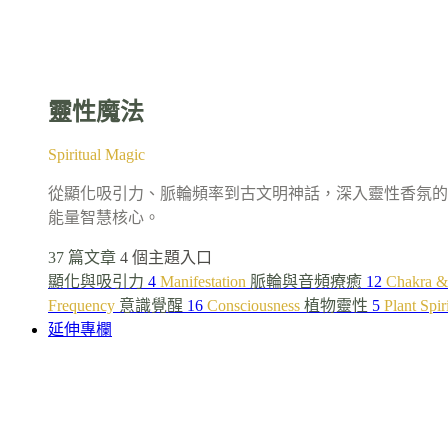
靈性魔法
Spiritual Magic
從顯化吸引力、脈輪頻率到古文明神話，深入靈性香氛的
能量智慧核心。
37 篇文章
4 個主題入口
顯化與吸引力
4
Manifestation
脈輪與音頻療癒
12
Chakra &
Frequency
意識覺醒
16
Consciousness
植物靈性
5
Plant Spir
延伸專欄