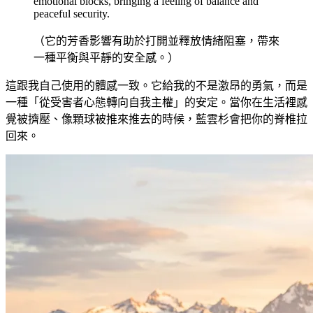
emotional blocks, bringing a feeling of balance and
peaceful security.
（它的芳香影響有助於打開並釋放情緒阻塞，帶來
一種平衡與平靜的安全感。）
這跟我自己使用的體感一致。它給我的不是激昂的勇氣，而是
一種「從受害者心態轉向自我主權」的安定。當你在生活裡感
覺被擠壓、像顆球被推來推去的時候，藍雲杉會把你的脊椎拉
回來。