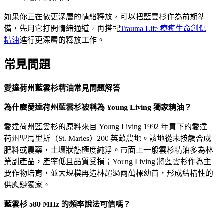
如果你正在做更深層的情緒釋放，可以把藍雲杉作為前期準
備，先用它打開情緒通道，再搭配
Trauma Life 療癒生命創傷
精油
進行更深層的釋放工作。
常見問題
愛達荷州藍雲杉精油常見問題解答
為什麼愛達荷州藍雲杉被稱為 Young Living 獨家精油？
愛達荷州藍雲杉的原料來自 Young Living 1992 年買下的愛達
荷州聖馬里斯（St. Maries）200 英畝農地。該地從未接觸合成
肥料或農藥，土壤狀態極度純淨。市面上一般雲杉精油多為林
業副產品，產率低且品質受損；Young Living 將藍雲杉作為主
要作物培育，並大規模再造林超過兩萬棵幼苗，形成結構性的
供應鏈獨家。
藍雲杉 580 MHz 的頻率說法可信嗎？