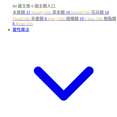
84 篇文章
6 個主題入口
木質類
21
Woody Oils
草本類
19
Herbal Oils
花朵類
18
Floral Oils
辛香類
8
Spicy Oils
柑橘類
10
Citrus Oils
樹脂類
8
Resin Oils
靈性魔法