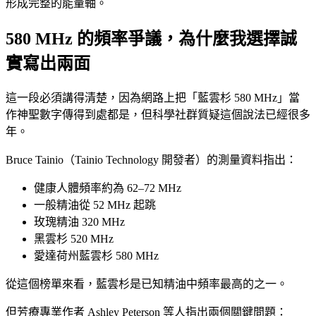
形成完整的能量軸。
580 MHz 的頻率爭議，為什麼我選擇誠
實寫出兩面
這一段必須講得清楚，因為網路上把「藍雲杉 580 MHz」當
作神聖數字傳得到處都是，但科學社群質疑這個說法已經很多
年。
Bruce Tainio（Tainio Technology 開發者）的測量資料指出：
健康人體頻率約為 62–72 MHz
一般精油從 52 MHz 起跳
玫瑰精油 320 MHz
黑雲杉 520 MHz
愛達荷州藍雲杉 580 MHz
從這個榜單來看，藍雲杉是已知精油中頻率最高的之一。
但芳療專業作者 Ashley Peterson 等人指出兩個關鍵問題：