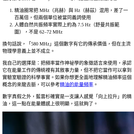
精油圈常把 MHz（兆赫）與 Hz（赫茲）混用，差了一
百萬倍，但兩個單位被當同義詞使用
人體自然共振頻率實際上約為 7.5 Hz（舒曼共振範
圍），不是 62–72 MHz
換句話說，「580 MHz」這個數字有它的傳承價值，但在主流
物理學意義上並不成立。
我自己的選擇是：把頻率當作神祕學的象徵語言來使用，承認
它在能量工作的傳統裡有其敘事力量，但不把它當作可以拿到
實驗室驗證的科學事實。如果你想更全面地理解精油頻率這個
概念的來龍去脈，可以參考
精油的能量頻率
。
數字真假之外，藍雲杉確實是一支讓人感覺「向上拉升」的精
油，這一點在能量體感上很明顯，這就夠了。