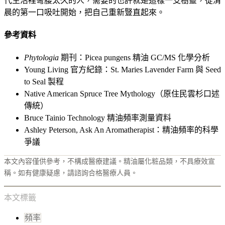
代生活裡彎腰太久的人，需要的也許就是這樣一支樹靈，從清
晨的第一口吸吐開始，把自己重新豎直起來。
參考資料
Phytologia
期刊：Picea pungens 精油 GC/MS 化學分析
Young Living 官方紀錄：St. Maries Lavender Farm 與 Seed
to Seal 製程
Native American Spruce Tree Mythology（原住民雲杉口述
傳統）
Bruce Tainio Technology 精油頻率測量資料
Ashley Peterson, Ask An Aromatherapist：精油頻率的科學
爭議
本文內容僅供參考，不構成醫療建議。精油屬化粧品類，不具療效宣
稱。如有健康疑慮，請諮詢合格醫療人員。
本文標籤
頻率