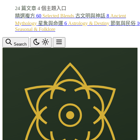
24 篇文章
4 個主題入口
精選複方
60
Selected Blends
古文明與神話
8
Ancient
Mythology
星象與命運
6
Astrology & Destiny
節氣與民俗
1
Seasonal & Folklore
Search