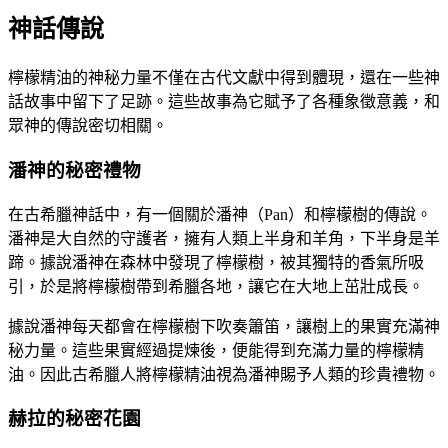
神話傳說
檸檬精油的神秘力量不僅在古代文獻中得到體現，還在一些神
話故事中留下了足跡。這些故事為它賦予了各種象徵意義，和
眾神的傳說密切相關。
潘神的秘密禮物
在古希臘神話中，有一個關於潘神（Pan）和檸檬樹的傳說。
潘神是大自然的守護者，擁有人類上半身和羊角，下半身是羊
蹄。據說潘神在森林中發現了檸檬樹，被其獨特的香氣所吸
引，於是將檸檬樹帶到希臘各地，讓它在大地上茁壯成長。
據說潘神每天都會在檸檬樹下吹奏簫笛，讓樹上的果實充滿神
秘力量。這些果實經過提煉後，便能得到充滿力量的檸檬精
油。因此古希臘人將檸檬精油視為潘神賜予人類的珍貴禮物。
赫拉的秘密花園