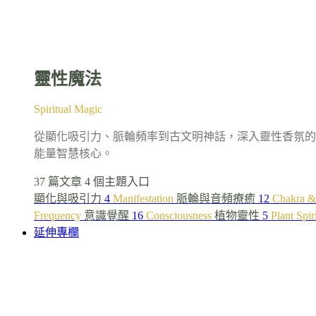
靈性魔法
Spiritual Magic
從顯化吸引力、脈輪頻率到古文明神話，深入靈性香氛的
能量智慧核心。
37 篇文章
4 個主題入口
顯化與吸引力
4
Manifestation
脈輪與音頻療癒
12
Chakra &
Frequency
意識覺醒
16
Consciousness
植物靈性
5
Plant Spir
延伸專欄