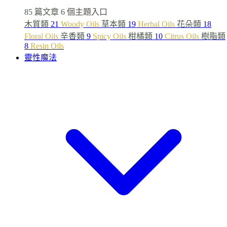
85 篇文章
6 個主題入口
木質類
21
Woody Oils
草本類
19
Herbal Oils
花朵類
18
Floral Oils
辛香類
9
Spicy Oils
柑橘類
10
Citrus Oils
樹脂類
8
Resin Oils
靈性魔法