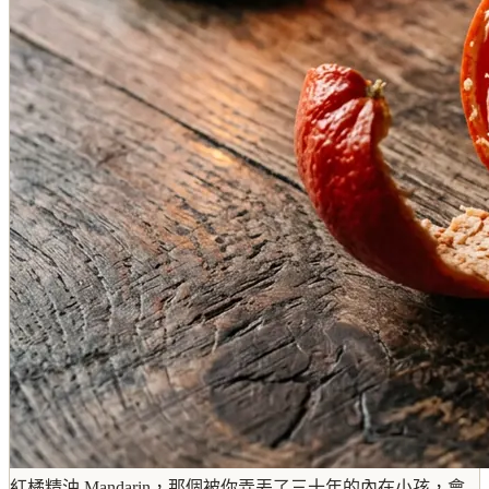
紅橘精油 Mandarin，那個被你弄丟了三十年的內在小孩，會