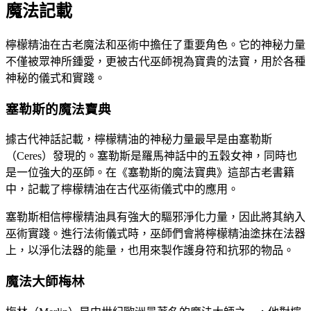
魔法記載
檸檬精油在古老魔法和巫術中擔任了重要角色。它的神秘力量
不僅被眾神所鍾愛，更被古代巫師視為寶貴的法寶，用於各種
神秘的儀式和實踐。
塞勒斯的魔法寶典
據古代神話記載，檸檬精油的神秘力量最早是由塞勒斯
（Ceres）發現的。塞勒斯是羅馬神話中的五穀女神，同時也
是一位強大的巫師。在《塞勒斯的魔法寶典》這部古老書籍
中，記載了檸檬精油在古代巫術儀式中的應用。
塞勒斯相信檸檬精油具有強大的驅邪淨化力量，因此將其納入
巫術實踐。進行法術儀式時，巫師們會將檸檬精油塗抹在法器
上，以淨化法器的能量，也用來製作護身符和抗邪的物品。
魔法大師梅林