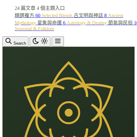
24 篇文章
4 個主題入口
精選複方
60
Selected Blends
古文明與神話
8
Ancient
Mythology
星象與命運
6
Astrology & Destiny
節氣與民俗
1
Seasonal & Folklore
Search