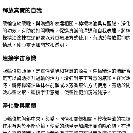
釋放真實的自我
喉輪位於喉嚨，與溝通和表達相關。檸檬精油具有醒腦、淨化
的功效，有助於打開喉輪，促進真誠的溝通和自我表達。將檸
檬精油塗抹在頸部或以芳香療法方式使用，有助於釋放壓抑的
情感，使心靈更加開放和透明。
連接宇宙意識
冠輪位於頭頂，是靈性覺醒和智慧的源泉。檸檬精油的清新香
氣可以幫助提升冠輪的活力，增強對宇宙智慧的感知。在冥想
時，將檸檬精油塗抹在前額或以芳香療法方式使用，有助於開
啟心靈之眼，連接宇宙意識，使靈性更加清晰純淨。
淨化愛與關懷
心輪位於胸部中央，與愛、同情和關懷相關。檸檬精油的提振
作用有助於平衡心輪，使愛的能量更加純淨並消除心結。在進