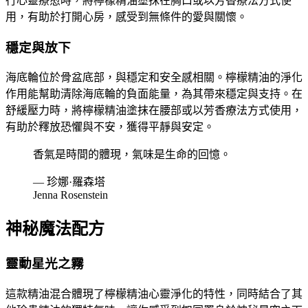
行心靈療愈時，將檸檬精油塗抹在胸口或以芳香療法方式使
用，有助於打開心房，感受到無條件的愛與關懷。
穩定與放下
海底輪位於骨盆底部，與穩定和安全感相關。檸檬精油的淨化
作用能幫助清除海底輪的負面能量，為其帶來穩定與支持。在
舒緩壓力時，將檸檬精油塗抹在腰部或以芳香療法方式使用，
有助於釋放恐懼與不安，獲得平靜與安定。
香氣是時間的體現，氣味是生命的回憶。
— 珍娜·羅森塔
Jenna Rosenstein
神秘魔法配方
靈動星光之霧
這款精油混合體現了檸檬精油心靈淨化的特性，同時結合了其