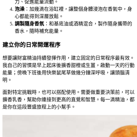
力、促進能量流動。
泡澡
：加幾滴在浴缸裡，讓整個身體浸泡在香氣中，身
心都能得到深層放鬆。
調製隨身香氛
：和基底油或酒精混合，製作隨身攜帶的
香水，隨時補充能量。
建立你的日常開運程序
想要讓財富精油持續發揮作用，建立固定的日常程序最有效。
我自己的習慣是早上起床後擴香甜橙或生薑，啟動一天的行動
能量；傍晚下班後用快樂鼠尾草做幾分鐘深呼吸，讓頭腦清
明。
面對特定挑戰時，也可以搭配使用。需要做重要決策前，可以
擴香乳香，幫助你連接到更高的直覺和智慧。每一滴精油，都
是你在這段豐盛旅程上的小幫手。