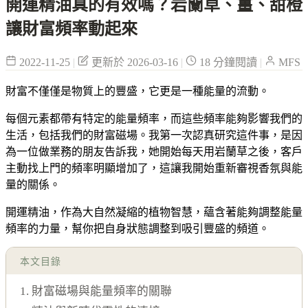
開運精油真的有效嗎？岩蘭草、薑、甜橙
讓財富頻率動起來
2022-11-25
|
更新於 2026-03-16
|
18 分鐘閱讀
|
MFS
財富不僅僅是物質上的豐盛，它更是一種能量的流動。
每個元素都帶有特定的能量頻率，而這些頻率能夠影響我們的
生活，包括我們的財富磁場。我第一次認真研究這件事，是因
為一位做業務的朋友告訴我，她開始每天用岩蘭草之後，客戶
主動找上門的頻率明顯增加了，這讓我開始重新審視香氛與能
量的關係。
開運精油，作為大自然凝縮的植物智慧，蘊含著能夠調整能量
頻率的力量，幫你把自身狀態調整到吸引豐盛的頻道。
本文目錄
1. 財富磁場與能量頻率的關聯