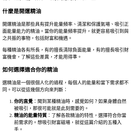
什麼是開運精油
開運精油是那些具有提升能量頻率、清潔和保護氣場、吸引正
面能量能力的精油。當你的能量頻率提升，就更容易吸引到與
之共振的事物，包括財富和機遇。
每種精油各有所長，有的擅長清除負面能量，有的擅長吸引財
富機會，了解這些差異，才能用得準。
如何選擇適合你的精油
選精油是一個很個人化的過程，每個人的能量和當下需求都不
同。可以從這幾個方向來判斷：
你的直覺
：聞到某種精油時，感覺如何？如果身體自然
被吸引，那很可能就是此刻需要的。
精油的能量特質
：了解各款精油的特性，選擇符合你當
前需求的。想吸引財富磁場，就從這篇介紹的五種入
手。