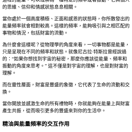
的思維、信仰和情感狀態息息相關。
當你處於一個高度積極、正面和感恩的狀態時，你所散發出的
能量頻率就會相對較高。這樣的頻率，能夠吸引與之相匹配的
事物和情況，包括財富的流動。
為什麼會這樣呢？從物理學的角度來看，一切事物都是能量，
只是呈現在不同的頻率和狀態。就像尼古拉·特斯拉曾經說過
的：“如果你想找到宇宙的秘密，那麼你應該從能量、頻率和
振動的角度來思考。” 這不僅是對宇宙的理解，也是對財富的
理解。
而在靈性層面，財富是豐盛的象徵，它代表了生命的流動和交
換。
當你開放並感激生命的所有禮物時，你就能夠在能量上與財富
產生共振，從而吸引更多的豐盛來到你的生活中。
精油與能量頻率的交互作用