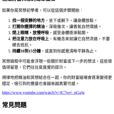
如果你是冥想初學者，可以從這個步驟開始：
找一個安靜的地方
，坐下或躺下，讓身體放鬆。
打開你選擇的精油
，深吸幾次，讓香氣自然環繞。
閉上眼睛，放慢呼吸
，感受身體逐漸鬆開。
把注意力放在呼吸上
，有雜念來就讓它自然流過，不要
硬去抵抗。
持續10到15分鐘
，或直到你感覺清晰平靜為止。
冥想過程中可能會浮現一些關於財富或下一步的想法，這些很
值得留意，它們往往是直覺的提示。
規律地把精油和冥想結合在一起，你的財富磁場會逐漸變得更
穩定，吸引到的豐盛也會越來越真實可感。
https://www.youtube.com/watch?v=lC7we\_pGaJg
常見問題