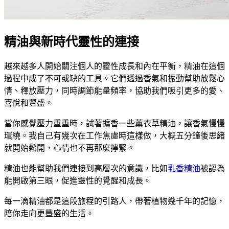
精油與新時代靈性的連接
越來越多人開始關注個人的靈性成長和內在平衡，精油在這個
過程中成了不可或缺的工具。它們透過香氣和振動幫助放鬆心
情、釋放壓力，同時調節能量頻率，協助我們吸引更多的愛、
喜悅和豐盛。
當你感覺壓力重重時，試著擴香一些薰衣草精油，讓香氣慢慢
環繞。我自己有幾次在工作焦慮時這樣做，大概五分鐘後思緒
就開始鬆開，心情也不再那麼擰緊。
精油也能幫助我們連接到高層次的意識，比如
乳香精油
被認為
能開啟第三眼，促進靈性的覺醒和成長。
每一滴精油都是這段旅程的引路人，帶著植物幾千年的記憶，
陪你走向更豐盛的生活。