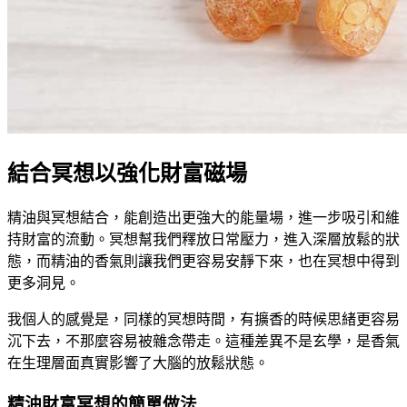
結合冥想以強化財富磁場
精油與冥想結合，能創造出更強大的能量場，進一步吸引和維
持財富的流動。冥想幫我們釋放日常壓力，進入深層放鬆的狀
態，而精油的香氣則讓我們更容易安靜下來，也在冥想中得到
更多洞見。
我個人的感覺是，同樣的冥想時間，有擴香的時候思緒更容易
沉下去，不那麼容易被雜念帶走。這種差異不是玄學，是香氣
在生理層面真實影響了大腦的放鬆狀態。
精油財富冥想的簡單做法