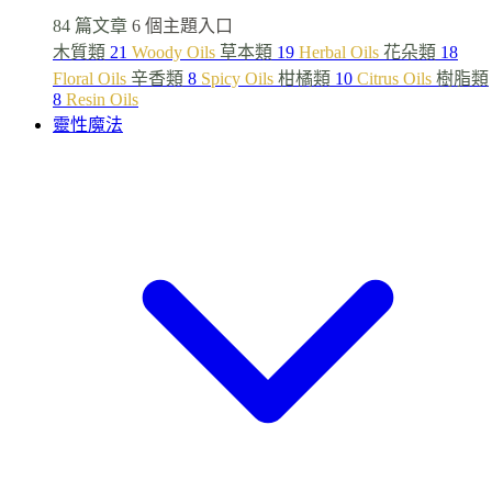
84 篇文章
6 個主題入口
木質類
21
Woody Oils
草本類
19
Herbal Oils
花朵類
18
Floral Oils
辛香類
8
Spicy Oils
柑橘類
10
Citrus Oils
樹脂類
8
Resin Oils
靈性魔法