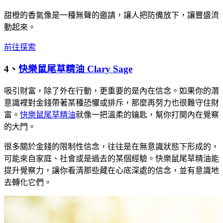
甜橙的香氣像是一種無聲的邀請，讓人把防備放下，讓豐盛流
動起來。
前往探索
4、
快樂鼠尾草精油 Clary Sage
吸引財富，除了外在行動，更重要的是內在信念。如果你的潛
意識裡對金錢帶著某種恐懼或排斥，那麼再努力也很難守住財
富。
快樂鼠尾草精油
就像一把溫柔的鑰匙，幫你打開內在覺察
的大門。
很多關於金錢的限制性信念，往往是在無意識狀態下形成的，
可能來自家庭、社會或是過去的某個經驗。快樂鼠尾草精油能
提升覺察力，讓你看清那些藏在心底深處的信念，並有意識地
去轉化它們。