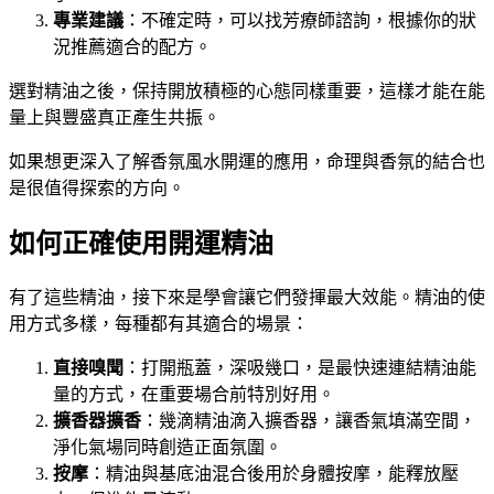
專業建議
：不確定時，可以找芳療師諮詢，根據你的狀
況推薦適合的配方。
選對精油之後，保持開放積極的心態同樣重要，這樣才能在能
量上與豐盛真正產生共振。
如果想更深入了解香氛風水開運的應用，命理與香氛的結合也
是很值得探索的方向。
如何正確使用開運精油
有了這些精油，接下來是學會讓它們發揮最大效能。精油的使
用方式多樣，每種都有其適合的場景：
直接嗅聞
：打開瓶蓋，深吸幾口，是最快速連結精油能
量的方式，在重要場合前特別好用。
擴香器擴香
：幾滴精油滴入擴香器，讓香氣填滿空間，
淨化氣場同時創造正面氛圍。
按摩
：精油與基底油混合後用於身體按摩，能釋放壓