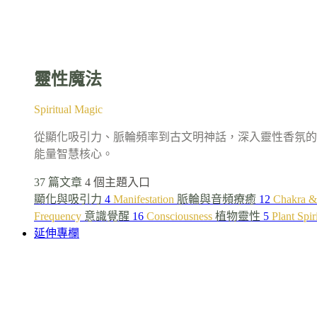
靈性魔法
Spiritual Magic
從顯化吸引力、脈輪頻率到古文明神話，深入靈性香氛的
能量智慧核心。
37 篇文章
4 個主題入口
顯化與吸引力
4
Manifestation
脈輪與音頻療癒
12
Chakra &
Frequency
意識覺醒
16
Consciousness
植物靈性
5
Plant Spir
延伸專欄