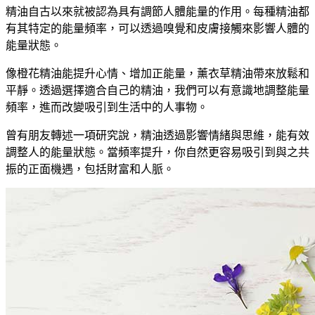
精油自古以來就被認為具有調節人體能量的作用。每種精油都
有其特定的能量頻率，可以透過嗅覺和皮膚接觸來影響人體的
能量狀態。
像橙花精油能提升心情、增加正能量，薰衣草精油帶來放鬆和
平靜。透過選擇適合自己的精油，我們可以有意識地調整能量
頻率，進而改變吸引到生活中的人事物。
曾有朋友轉述一項研究說，精油透過影響情緒與思維，能有效
調整人的能量狀態。當頻率提升，你自然更容易吸引到與之共
振的正面機遇，包括財富和人脈。