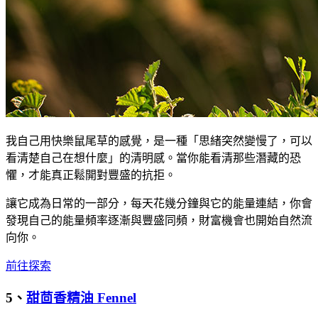
我自己用快樂鼠尾草的感覺，是一種「思緒突然變慢了，可以
看清楚自己在想什麼」的清明感。當你能看清那些潛藏的恐
懼，才能真正鬆開對豐盛的抗拒。
讓它成為日常的一部分，每天花幾分鐘與它的能量連結，你會
發現自己的能量頻率逐漸與豐盛同頻，財富機會也開始自然流
向你。
前往探索
5、
甜茴香精油 Fennel