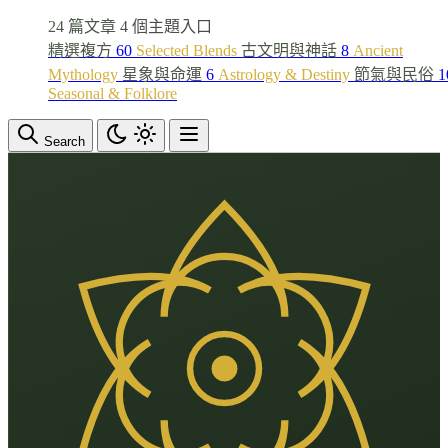
24 篇文章
4 個主題入口
精選複方
60
Selected Blends
古文明與神話
8
Ancient
Mythology
星象與命運
6
Astrology & Destiny
節氣與民俗
1
Seasonal & Folklore
Search