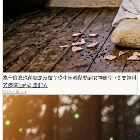
為什麼念珠菌總是反覆？從生殖輪鬆動到女神原型，5 支婦科
芳療精油的能量配方
2026-04-25