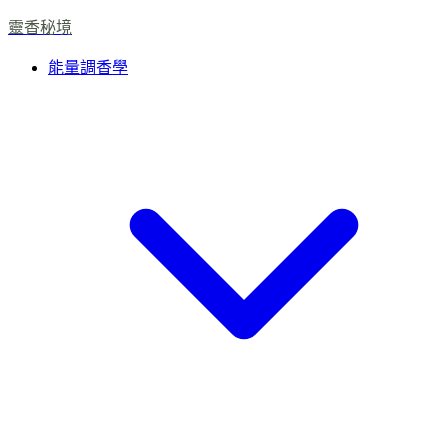
靈香秘境
能量調香學