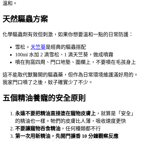
溫和。
天然驅蟲方案
化學驅蟲劑有效但刺激，如果你想要溫和一點的日常防護：
雪松 +
天竺葵
是經典的驅蟲搭配
100ml 水加 2 滴雪松、1 滴天竺葵，做成噴霧
噴在狗窩四周、門口地墊、圍欄上，不要噴在毛孩身上
這不能取代獸醫開的驅蟲藥，但作為日常環境維護滿好用的。
我家門口噴了之後，蚊子確實少了不少。
五個精油養寵的安全原則
永遠不要把精油直接塗在寵物皮膚上
，就算是「安全」
的精油也一樣。牠們的皮膚比人薄，吸收速度更快
不要讓寵物吞食精油
，任何種類都不行
第一次用新精油，先開門擴香 10 分鐘觀察反應