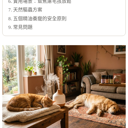
6. 實用場景：幫焦慮毛孩放鬆
7. 天然驅蟲方案
8. 五個精油養寵的安全原則
9. 常見問題