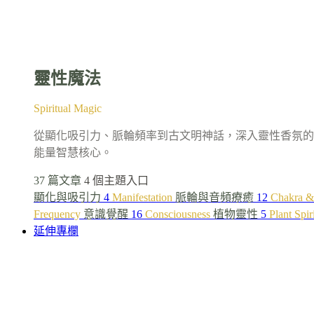
靈性魔法
Spiritual Magic
從顯化吸引力、脈輪頻率到古文明神話，深入靈性香氛的
能量智慧核心。
37 篇文章
4 個主題入口
顯化與吸引力
4
Manifestation
脈輪與音頻療癒
12
Chakra &
Frequency
意識覺醒
16
Consciousness
植物靈性
5
Plant Spir
延伸專欄