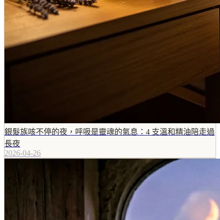
銀髮族咳不停的夜，呼吸是靈魂的氣息：4 支溫和精油陪走過
長夜
2026-04-26