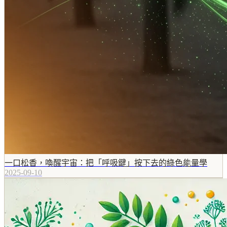
一口松香，喚醒宇宙：把「呼吸鍵」按下去的綠色能量學
2025-09-10