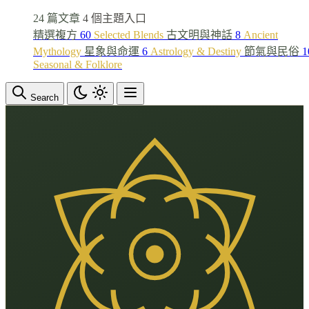
24 篇文章
4 個主題入口
精選複方
60
Selected Blends
古文明與神話
8
Ancient
Mythology
星象與命運
6
Astrology & Destiny
節氣與民俗
1
Seasonal & Folklore
Search