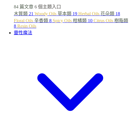
84 篇文章
6 個主題入口
木質類
21
Woody Oils
草本類
19
Herbal Oils
花朵類
18
Floral Oils
辛香類
8
Spicy Oils
柑橘類
10
Citrus Oils
樹脂類
8
Resin Oils
靈性魔法