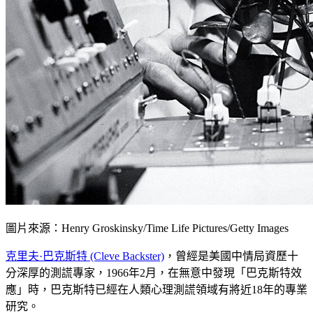
圖片來源：Henry Groskinsky/Time Life Pictures/Getty Images
克里夫·巴克斯特 (Cleve Backster)
，曾經是美國中情局資歷十
分深厚的測謊專家，1966年2月，在無意中發現「巴克斯特效
應」時，巴克斯特已經在人類心理測謊領域有將近18年的專業
研究。