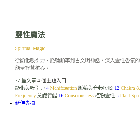
靈性魔法
Spiritual Magic
從顯化吸引力、脈輪頻率到古文明神話，深入靈性香氛的
能量智慧核心。
37 篇文章
4 個主題入口
顯化與吸引力
4
Manifestation
脈輪與音頻療癒
12
Chakra &
Frequency
意識覺醒
16
Consciousness
植物靈性
5
Plant Spir
延伸專欄