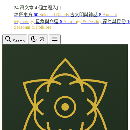
24 篇文章
4 個主題入口
精選複方
60
Selected Blends
古文明與神話
8
Ancient
Mythology
星象與命運
6
Astrology & Destiny
節氣與民俗
1
Seasonal & Folklore
Search