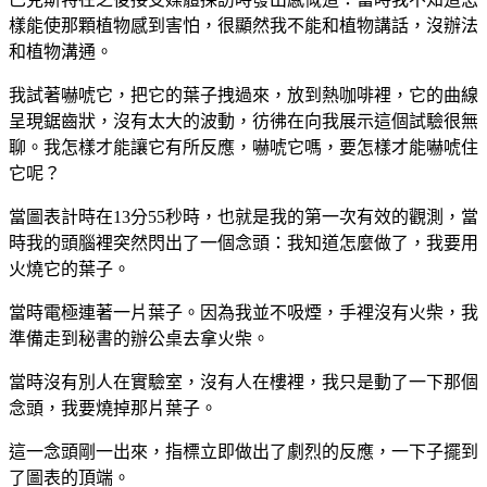
樣能使那顆植物感到害怕，很顯然我不能和植物講話，沒辦法
和植物溝通。
我試著嚇唬它，把它的葉子拽過來，放到熱咖啡裡，它的曲線
呈現鋸齒狀，沒有太大的波動，彷彿在向我展示這個試驗很無
聊。我怎樣才能讓它有所反應，嚇唬它嗎，要怎樣才能嚇唬住
它呢？
當圖表計時在13分55秒時，也就是我的第一次有效的觀測，當
時我的頭腦裡突然閃出了一個念頭：我知道怎麼做了，我要用
火燒它的葉子。
當時電極連著一片葉子。因為我並不吸煙，手裡沒有火柴，我
準備走到秘書的辦公桌去拿火柴。
當時沒有別人在實驗室，沒有人在樓裡，我只是動了一下那個
念頭，我要燒掉那片葉子。
這一念頭剛一出來，指標立即做出了劇烈的反應，一下子擺到
了圖表的頂端。