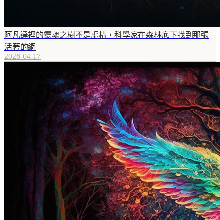
阿凡達裡的靈魂之樹不是虛構，科學家在森林底下找到那張
活著的網
2026-04-17