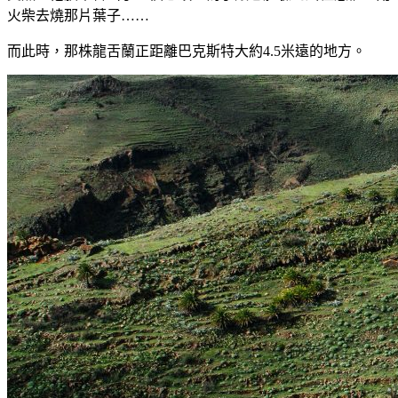
火柴去燒那片葉子……
而此時，那株龍舌蘭正距離巴克斯特大約4.5米遠的地方。