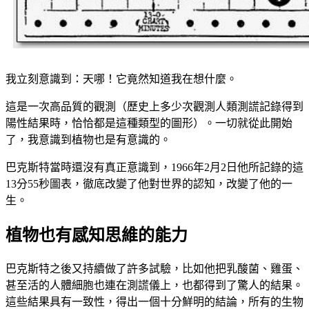
我立刻意識到：天哪！它竟然知道我在想什麼。
這是一次高品質的觀測（歷史上多少次觀測人類測謊記錄得到
陽性結果時，恰恰都是這種類型的圖形）。一切就從此開始
了，我意識到植物也是有意識的。
巴克斯特當時還沒有真正意識到，1966年2月2日他所記錄的這
13分55秒圖表，徹底改變了他對世界的認知，改變了他的一
生。
植物也有感知思維的能力
巴克斯特之後又持續做了許多試驗，比如他把乳酸菌、雞蛋、
甚至活的人體細胞也連在測謊儀上，也都得到了驚人的結果。
這些結果具有一致性，得出一個十分鮮明的結論，所有的生物