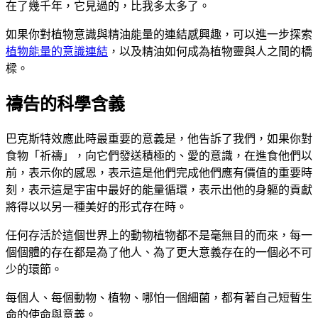
在了幾千年，它見過的，比我多太多了。
如果你對植物意識與精油能量的連結感興趣，可以進一步探索
植物能量的意識連結
，以及精油如何成為植物靈與人之間的橋
樑。
禱告的科學含義
巴克斯特效應此時最重要的意義是，他告訴了我們，如果你對
食物「祈禱」，向它們發送積極的、愛的意識，在進食他們以
前，表示你的感恩，表示這是他們完成他們應有價值的重要時
刻，表示這是宇宙中最好的能量循環，表示出他的身軀的貢獻
將得以以另一種美好的形式存在時。
任何存活於這個世界上的動物植物都不是毫無目的而來，每一
個個體的存在都是為了他人、為了更大意義存在的一個必不可
少的環節。
每個人、每個動物、植物、哪怕一個細菌，都有著自己短暫生
命的使命與意義。