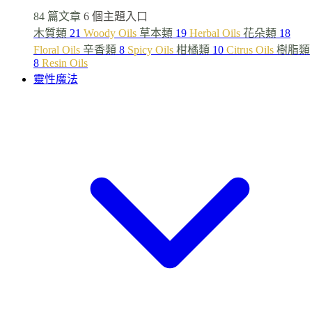
84 篇文章
6 個主題入口
木質類
21
Woody Oils
草本類
19
Herbal Oils
花朵類
18
Floral Oils
辛香類
8
Spicy Oils
柑橘類
10
Citrus Oils
樹脂類
8
Resin Oils
靈性魔法