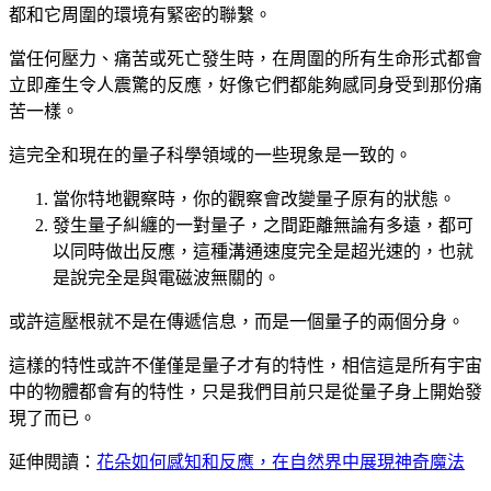
都和它周圍的環境有緊密的聯繫。
當任何壓力、痛苦或死亡發生時，在周圍的所有生命形式都會
立即產生令人震驚的反應，好像它們都能夠感同身受到那份痛
苦一樣。
這完全和現在的量子科學領域的一些現象是一致的。
當你特地觀察時，你的觀察會改變量子原有的狀態。
發生量子糾纏的一對量子，之間距離無論有多遠，都可
以同時做出反應，這種溝通速度完全是超光速的，也就
是說完全是與電磁波無關的。
或許這壓根就不是在傳遞信息，而是一個量子的兩個分身。
這樣的特性或許不僅僅是量子才有的特性，相信這是所有宇宙
中的物體都會有的特性，只是我們目前只是從量子身上開始發
現了而已。
延伸閱讀：
花朵如何感知和反應，在自然界中展現神奇魔法