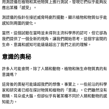
用測謊儀在植物和其他物質上進行測試，發現它們似乎能夠反
應出某種「感受」。
測謊儀的指針在接近威脅時劇烈擺動，顯示植物和物質似乎能
感知到周圍的變化。
當然，這個試驗在當時並未得到主流科學界的認可，但它卻為
我們提供了一個全新的視角，讓我們開始思考，這個宇宙間的
生命、意識和感知可能遠遠超出了我們之前的理解。
意識的奧秘
許多人可能會問，除了人類和動物，植物和無生命物質真的有
意識嗎？
這背後的奧秘可能遠超我們的想像。事實上，一些前沿的科學
家和研究者已經在探討物質和植物的「意識」。它們雖然沒有
眼睛、耳朵或大腦，但卻似乎有著某種不同於人類和動物的感
知能力。