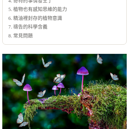
4. 奇特的事情發生了
5. 植物也有感知思維的能力
6. 精油裡封存的植物意識
7. 禱告的科學含義
8. 常見問題