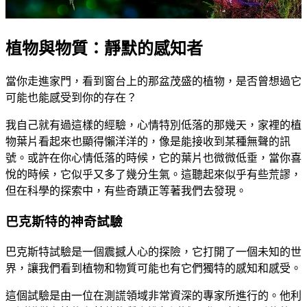
植物與物質：靜默的感知者
當你走進家門，看到窗台上的那盆茂盛的植物，是否曾想過它
可能也能感受到你的存在？
我自己就有過這樣的經驗，心情特別低落的那幾天，家裡的植
物葉片看起來也顯得懶洋洋的，像是能接收到某種無聲的訊
號。或許在你心情低落的時候，它的葉片也微微低垂，當你喜
悅的時候，它似乎又多了幾分生氣。這聽起來似乎有些荒謬，
但在科學的探索中，有些奇蹟正等著我們去發現。
巴克斯特的神奇試驗
巴克斯特試驗是一個震撼人心的探險，它打開了一個未知的世
界，讓我們看到植物和物質可能也有它們獨特的感知和感受。
這個試驗是由一位在測謊領域非常資深的專家所進行的。他利