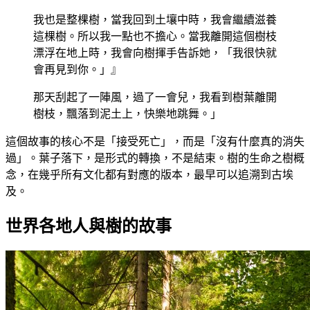
我也是整棵樹，當我回到土壤中時，我會繼續滋養
這棵樹。所以我一點也不擔心。當我離開這個樹枝
漂浮在地上時，我會向樹揮手告訴她，「我很快就
會再見到你。」』
那天刮起了一陣風，過了一會兒，我看到樹葉離開
樹枝，飄落到泥土上，快樂地跳舞。」
這個故事的核心不是「接受死亡」，而是「沒有什麼真的消失
過」。葉子落下，是形式的轉換，不是結束。樹的生命之樹概
念，在幾乎所有文化都有對應的版本，最早可以追溯到古埃
及。
世界各地人與樹的故事