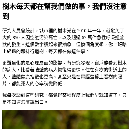
樹木每天都在幫我們做的事，我們沒注意
到
研究人員曾統計，城市裡的樹木光在 2010 年一年，就避免了
大約 850 人因空氣污染死亡，以及超過 67 萬件急性呼吸道症
狀的發生。這個數字讀起來很抽象，但換個角度想，你上班路
上經過的那排行道樹，每天都在做這件事。
更難量化的是心理層面的影響。有研究發現，窗戶能看到樹木
的病人，比看著牆壁的病人恢復得更快。住在有樹的街道上的
人，整體健康指數也更高。甚至只是在電腦螢幕上看樹的照
片，都能讓人的心率稍微降低。
我每次讀到這些研究，都覺得某種程度上我們早就知道了，只
是不知道怎麼說出口。