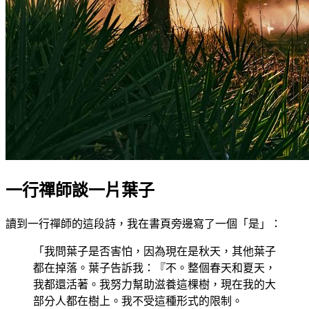
一行禪師談一片葉子
讀到一行禪師的這段詩，我在書頁旁邊寫了一個「是」：
「我問葉子是否害怕，因為現在是秋天，其他葉子
都在掉落。葉子告訴我：『不。整個春天和夏天，
我都還活著。我努力幫助滋養這棵樹，現在我的大
部分人都在樹上。我不受這種形式的限制。