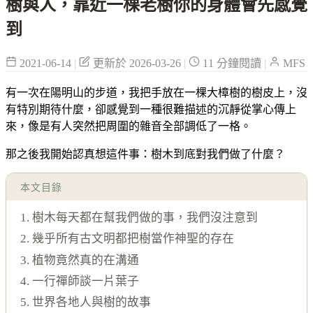
樹與人，靠近一棵老樹你的身體會先感覺
到
2021-06-14
|
更新於 2026-03-26
|
11 分鐘閱讀
|
MFS
有一次在陽明山的步道，我把手放在一棵大樟樹的樹皮上，沒
有特別期待什麼，卻感覺到一種很難描述的沉靜從掌心傳上
來，像是有人突然把周圍的雜音全部調低了一格。
那之後我開始認真想這件事：樹木到底對我們做了什麼？
本文目錄
1. 樹木每天都在幫我們做的事，我們沒注意到
2. 幾乎所有古文明都把樹當作神聖的存在
3. 植物竟然真的在溝通
4. 一行禪師談一片葉子
5. 世界各地人與樹的故事