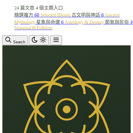
24 篇文章
4 個主題入口
精選複方
60
Selected Blends
古文明與神話
8
Ancient
Mythology
星象與命運
6
Astrology & Destiny
節氣與民俗
1
Seasonal & Folklore
Search