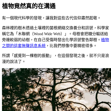
植物竟然真的在溝通
有一個現代科學的發現，讓我對這些古代信仰肅然起敬。
森林裡的樹木透過土壤裡的菌根網絡交換養分和訊號，科學家
稱它為「木聯網（Wood Wide Web）」。母樹會把糖分輸送給
旁邊較弱的幼樹，在自己受傷時發出化學訊號警告鄰樹。
植物
之間的這套無聲訊息系統
，比我們想像中要精密得多。
所謂「感覺到一棵樹的振動」，在這個發現之後，就不只是浪
漫的說法了。