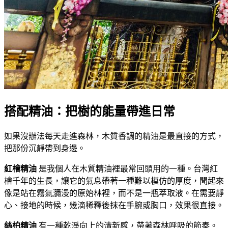
搭配精油：把樹的能量帶進日常
如果沒辦法每天走進森林，木質香調的精油是最直接的方式，
把那份沉靜帶到身邊。
紅檜精油
是我個人在木質精油裡最常回頭用的一種。台灣紅
檜千年的生長，讓它的氣息帶著一種難以模仿的厚度，聞起來
像是站在霧氣瀰漫的原始林裡，而不是一瓶萃取液。在需要靜
心、接地的時候，幾滴稀釋後抹在手腕或胸口，效果很直接。
絲柏精油
有一種乾淨向上的清新感，帶著森林呼吸的節奏。