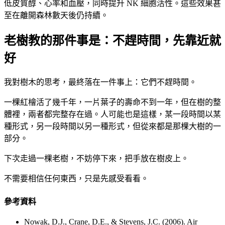
低皮質醇、心率和血壓，同時提升 NK 細胞活性。這些效果甚
至在離開森林數天後仍持續。
老樹教的那件事是：不趕時間，先靠近就
好
我對樹木的思考，最終落在一件事上：它們不趕時間。
一棵紅檜活了幾千年，一片葉子的壽命不到一年，但在樹的整
體裡，兩者都完整存在過。人可能也是這樣，某一段時間以某
種形式，另一段時間以另一種形式，但從來都是那棵大樹的一
部分。
下次走過一棵老樹，不妨停下來，把手放在樹皮上。
不需要相信任何東西，只是先感受看看。
參考資料
Nowak, D.J., Crane, D.E., & Stevens, J.C. (2006). Air