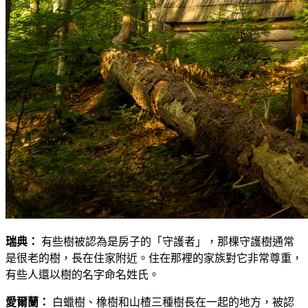
瑞典：
有些樹被認為是房子的「守護者」，那棵守護樹通常
是很老的樹，長在住家附近。住在那裡的家族對它非常尊重，
有些人還以樹的名字命名姓氏。
愛爾蘭：
白蠟樹、橡樹和山楂三種樹長在一起的地方，被認