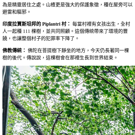
為是精靈居住之處。山楂更是強大的保護象徵，種在屋旁可以
避雷和驅邪。
印度拉賈斯坦邦的 Piplantri 村：
每當村裡有女孩出生，全村
人一起種 111 棵樹，並共同照顧。這個傳統帶來了環境的豐
饒，也讓整個村子的犯罪率下降了。
佛教傳統：
佛陀在菩提樹下靜坐的地方，今天仍長著同一棵
樹的後代。傳說說，這棵樹會在那裡生長到世界結束。