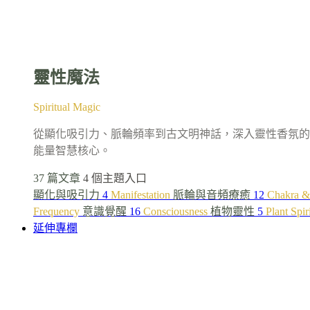
靈性魔法
Spiritual Magic
從顯化吸引力、脈輪頻率到古文明神話，深入靈性香氛的
能量智慧核心。
37 篇文章
4 個主題入口
顯化與吸引力
4
Manifestation
脈輪與音頻療癒
12
Chakra &
Frequency
意識覺醒
16
Consciousness
植物靈性
5
Plant Spir
延伸專欄