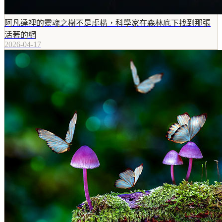
阿凡達裡的靈魂之樹不是虛構，科學家在森林底下找到那張
活著的網
2026-04-17