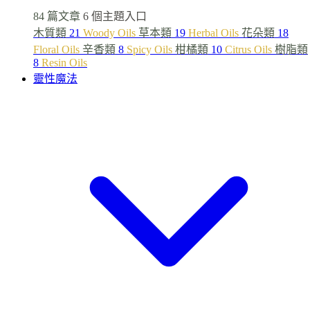
84 篇文章
6 個主題入口
木質類
21
Woody Oils
草本類
19
Herbal Oils
花朵類
18
Floral Oils
辛香類
8
Spicy Oils
柑橘類
10
Citrus Oils
樹脂類
8
Resin Oils
靈性魔法