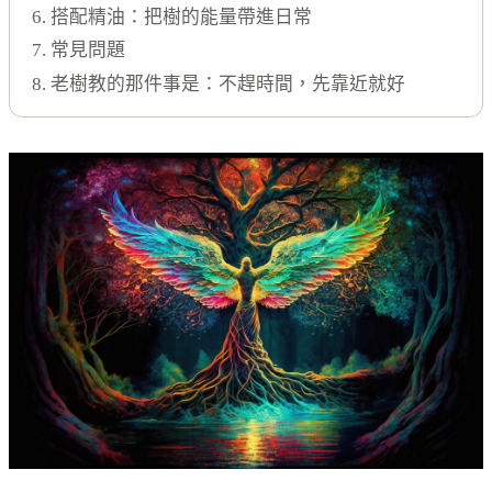
6. 搭配精油：把樹的能量帶進日常
7. 常見問題
8. 老樹教的那件事是：不趕時間，先靠近就好