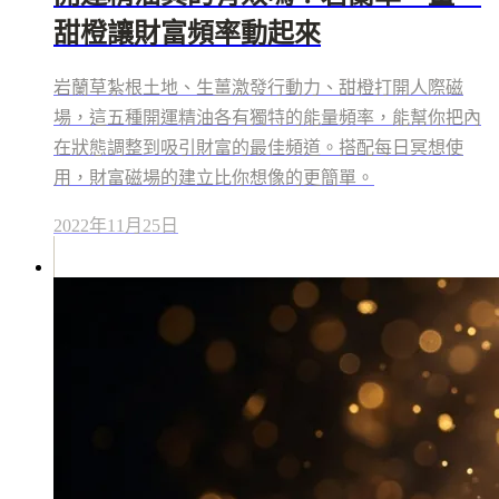
甜橙讓財富頻率動起來
岩蘭草紮根土地、生薑激發行動力、甜橙打開人際磁
場，這五種開運精油各有獨特的能量頻率，能幫你把內
在狀態調整到吸引財富的最佳頻道。搭配每日冥想使
用，財富磁場的建立比你想像的更簡單。
2022年11月25日