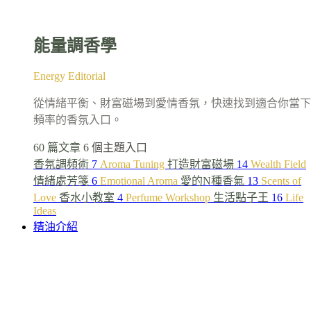
能量調香學
Energy Editorial
從情緒平衡、財富磁場到愛情香氛，快速找到適合你當下
頻率的香氛入口。
60 篇文章
6 個主題入口
香氛調頻術
7
Aroma Tuning
打造財富磁場
14
Wealth Field
情緒處芳箋
6
Emotional Aroma
愛的N種香氣
13
Scents of
Love
香水小教室
4
Perfume Workshop
生活點子王
16
Life
Ideas
精油介紹