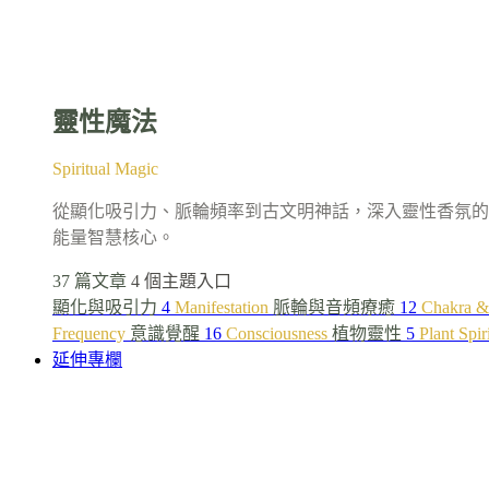
靈性魔法
Spiritual Magic
從顯化吸引力、脈輪頻率到古文明神話，深入靈性香氛的
能量智慧核心。
37 篇文章
4 個主題入口
顯化與吸引力
4
Manifestation
脈輪與音頻療癒
12
Chakra &
Frequency
意識覺醒
16
Consciousness
植物靈性
5
Plant Spir
延伸專欄