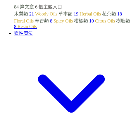
84 篇文章
6 個主題入口
木質類
21
Woody Oils
草本類
19
Herbal Oils
花朵類
18
Floral Oils
辛香類
8
Spicy Oils
柑橘類
10
Citrus Oils
樹脂類
8
Resin Oils
靈性魔法