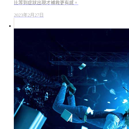
比等到症狀出現才補救更有感。
2023年2月27日