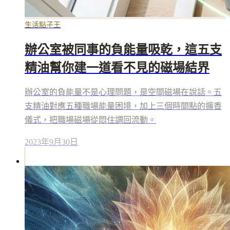
生活點子王
辦公室被同事的負能量吸乾，這五支
精油幫你建一道看不見的磁場結界
辦公室的負能量不是心理問題，是空間磁場在說話。五
支精油對應五種職場能量困境，加上三個時間點的擴香
儀式，把職場磁場從悶住調回流動。
2023年9月30日