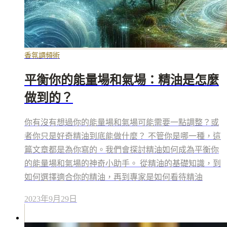
香氛調頻術
平衡你的能量場和氣場：精油是怎麼
做到的？
你有沒有想過你的能量場和氣場可能需要一點調整？或
者你只是好奇精油到底能做什麼？ 不管你是哪一種，這
篇文章都是為你寫的。我們會探討精油如何成為平衡你
的能量場和氣場的神奇小助手。 從精油的基礎知識，到
如何選擇適合你的精油，再到專家是如何看待精油
2023年9月29日