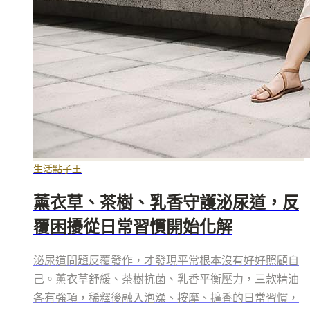
生活點子王
薰衣草、茶樹、乳香守護泌尿道，反
覆困擾從日常習慣開始化解
泌尿道問題反覆發作，才發現平常根本沒有好好照顧自
己。薰衣草舒緩、茶樹抗菌、乳香平衡壓力，三款精油
各有強項，稀釋後融入泡澡、按摩、擴香的日常習慣，