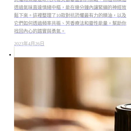
透過氣味直達情緒中樞，能在幾分鐘內讓緊繃的神經放
鬆下來。這裡整理了10款對抗恐懼最有力的精油，以及
它們如何透過頻率共振、芳香療法和靈性能量，幫助你
找回內心的踏實與勇氣。
2023年4月26日