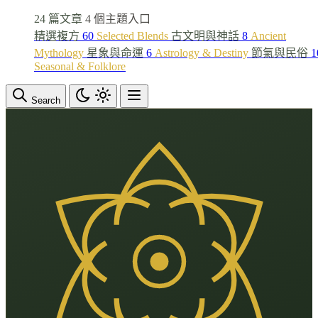
24 篇文章
4 個主題入口
精選複方
60
Selected Blends
古文明與神話
8
Ancient
Mythology
星象與命運
6
Astrology & Destiny
節氣與民俗
1
Seasonal & Folklore
Search