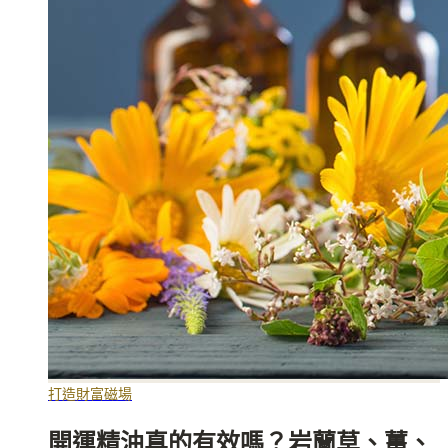
打造財富磁場
開運精油真的有效嗎？岩蘭草、薑、