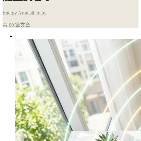
Energy Aromatherapy
共 60 篇文章