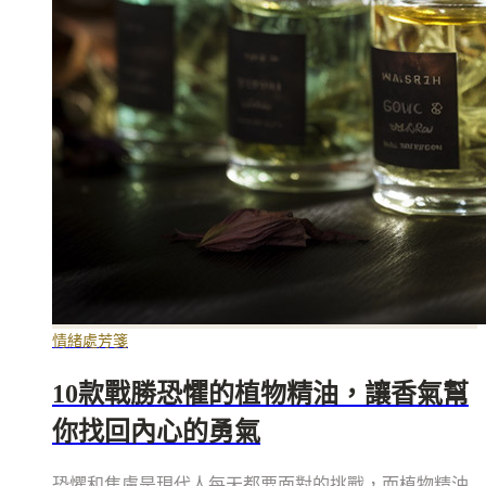
情緒處芳箋
10款戰勝恐懼的植物精油，讓香氣幫
你找回內心的勇氣
恐懼和焦慮是現代人每天都要面對的挑戰，而植物精油