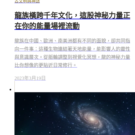
古文明與神話
龍族橫跨千年文化，這股神秘力量正
在你的能量場裡流動
龍族在中國、歐洲、南美洲都有不同的面貌，卻共同指
向一件事：這種生物連結著天地能量，能影響人的靈性
與意識層次。從脈輪調整到視覺化冥想，龍的神秘力量
比你想像的更貼近日常修行。
2023年3月19日