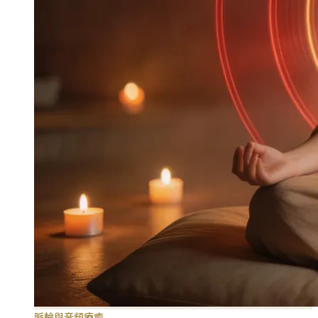
脈輪與音頻療癒