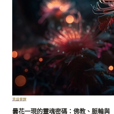
意識覺醒
曇花一現的靈魂密碼：佛教、脈輪與