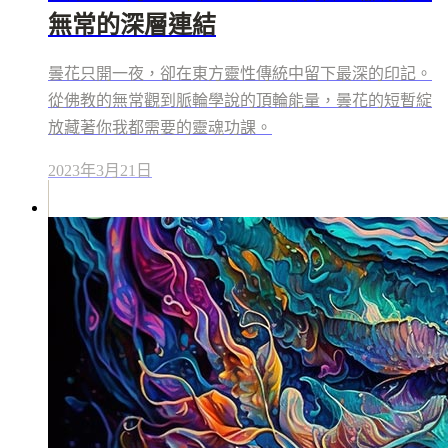
無常的深層連結
曇花只開一夜，卻在東方靈性傳統中留下最深的印記。
從佛教的無常觀到脈輪學說的頂輪能量，曇花的短暫綻
放藏著你我都需要的靈魂功課。
2023年3月21日