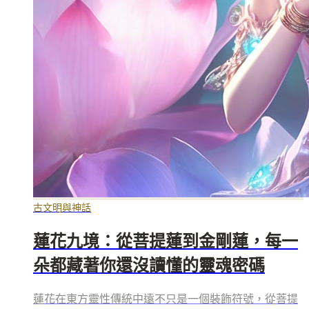
古文明與神話
蓮花九境：從菩提蓮到金剛蓮，每一
朵都藏著你還沒讀懂的靈魂密碼
蓮花在東方靈性傳統中遠不只是一個裝飾符號，從菩提