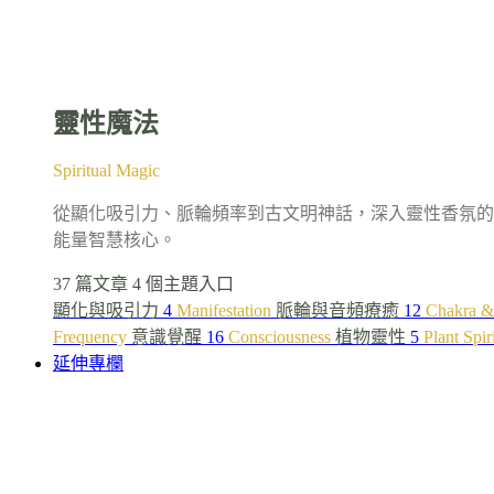
靈性魔法
Spiritual Magic
從顯化吸引力、脈輪頻率到古文明神話，深入靈性香氛的
能量智慧核心。
37 篇文章
4 個主題入口
顯化與吸引力
4
Manifestation
脈輪與音頻療癒
12
Chakra &
Frequency
意識覺醒
16
Consciousness
植物靈性
5
Plant Spir
延伸專欄