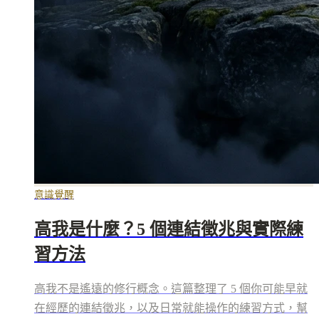
意識覺醒
高我是什麼？5 個連結徵兆與實際練
習方法
高我不是遙遠的修行概念。這篇整理了 5 個你可能早就
在經歷的連結徵兆，以及日常就能操作的練習方式，幫