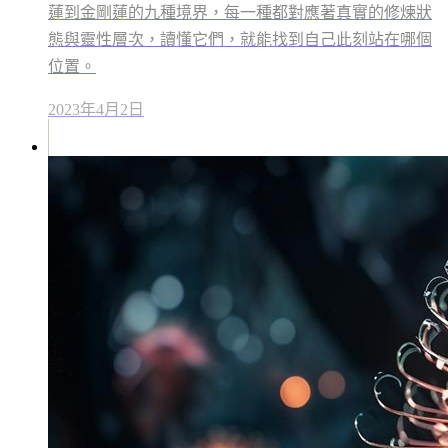
蓮到金剛蓮的九種境界，每一種都對應著真實的修煉狀
態與靈性層次，讀懂它們，就能找到自己此刻站在哪個
位置。
2023年4月2日