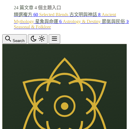
24 篇文章
4 個主題入口
精選複方
60
Selected Blends
古文明與神話
8
Ancient
Mythology
星象與命運
6
Astrology & Destiny
節氣與民俗
1
Seasonal & Folklore
Search