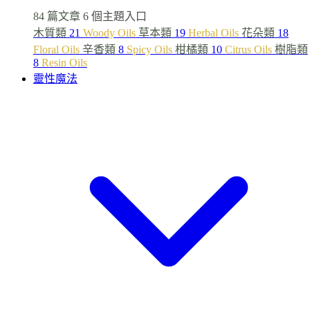
84 篇文章
6 個主題入口
木質類
21
Woody Oils
草本類
19
Herbal Oils
花朵類
18
Floral Oils
辛香類
8
Spicy Oils
柑橘類
10
Citrus Oils
樹脂類
8
Resin Oils
靈性魔法