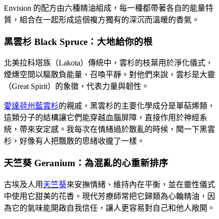
Envision 的配方由六種精油組成，每一種都帶著各自的能量特
質，組合在一起形成這個複方獨有的深沉而溫暖的香氣。
黑雲杉 Black Spruce：大地給你的根
北美拉科塔族（Lakota）傳統中，雲杉的枝葉用於淨化儀式，
煙燻空間以驅散負能量、召喚平靜。對他們來說，雲杉是大靈
（Great Spirit）的象徵，代表力量與韌性。
愛達荷州藍雲杉
的親戚，黑雲杉的主要化學成分是單萜烯類，
這類分子的結構讓它們能穿越血腦屏障，直接作用於神經系
統，帶來安定感。我每次在情緒過於散亂的時候，聞一下黑雲
杉，好像有人把飄散的思緒收攏了一樣。
天竺葵 Geranium：為混亂的心重新排序
古埃及人用
天竺葵
來安撫情緒、維持內在平衡，並在靈性儀式
中使用它甜美的花香。現代芳療師常把它歸類為心輪精油，因
為它的氣味能開啟自我信任，讓人更容易對自己和他人敞開。