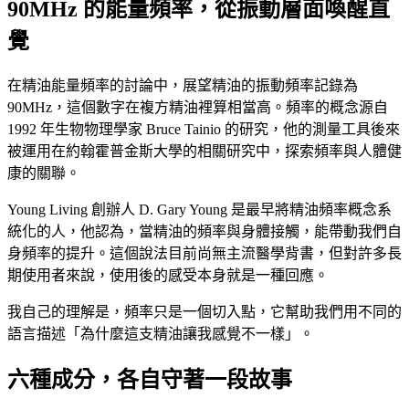
90MHz 的能量頻率，從振動層面喚醒直
覺
在精油能量頻率的討論中，展望精油的振動頻率記錄為
90MHz，這個數字在複方精油裡算相當高。頻率的概念源自
1992 年生物物理學家 Bruce Tainio 的研究，他的測量工具後來
被運用在約翰霍普金斯大學的相關研究中，探索頻率與人體健
康的關聯。
Young Living 創辦人 D. Gary Young 是最早將精油頻率概念系
統化的人，他認為，當精油的頻率與身體接觸，能帶動我們自
身頻率的提升。這個說法目前尚無主流醫學背書，但對許多長
期使用者來說，使用後的感受本身就是一種回應。
我自己的理解是，頻率只是一個切入點，它幫助我們用不同的
語言描述「為什麼這支精油讓我感覺不一樣」。
六種成分，各自守著一段故事