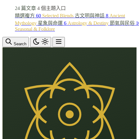
24 篇文章
4 個主題入口
精選複方
60
Selected Blends
古文明與神話
8
Ancient
Mythology
星象與命運
6
Astrology & Destiny
節氣與民俗
1
Seasonal & Folklore
Search