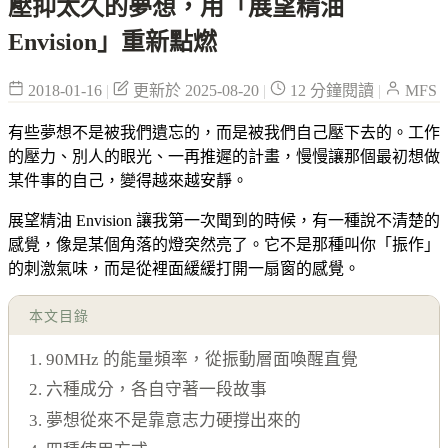
壓抑太久的夢想，用「展望精油
Envision」重新點燃
2018-01-16
|
更新於 2025-08-20
|
12 分鐘閱讀
|
MFS
有些夢想不是被我們遺忘的，而是被我們自己壓下去的。工作
的壓力、別人的眼光、一再推遲的計畫，慢慢讓那個最初想做
某件事的自己，變得越來越安靜。
展望精油 Envision 讓我第一次聞到的時候，有一種說不清楚的
感覺，像是某個角落的燈突然亮了。它不是那種叫你「振作」
的刺激氣味，而是從裡面緩緩打開一扇窗的感覺。
本文目錄
1. 90MHz 的能量頻率，從振動層面喚醒直覺
2. 六種成分，各自守著一段故事
3. 夢想從來不是靠意志力硬撐出來的