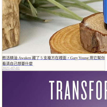
甦活精油 Awaken 藏了 5 支複方在裡面，Gary Young 用它幫你
看清自己想要什麼
2021-07-01