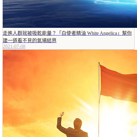
走進人群就被吸乾能量？「白使者精油 White Angelica」幫你
建一道看不見的氣場結界
2021-07-08