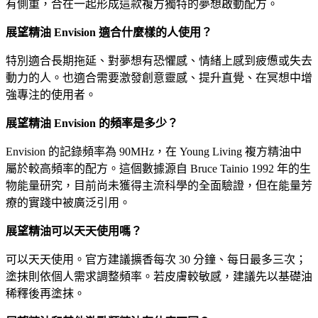
有側重，合在一起形成這款複方獨特的夢想啟動配方。
展望精油 Envision 適合什麼樣的人使用？
特別適合長期拖延、對夢想有恐懼感、情緒上感到疲憊或失去
動力的人。也適合需要激發創意靈感、提升直覺、在冥想中增
強專注的使用者。
展望精油 Envision 的頻率是多少？
Envision 的記錄頻率為 90MHz，在 Young Living 複方精油中
屬於較高頻率的配方。這個數據源自 Bruce Tainio 1992 年的生
物能量研究，目前尚未獲得主流科學的全面驗證，但在能量芳
療的實踐中被廣泛引用。
展望精油可以天天使用嗎？
可以天天使用。官方建議擴香每次 30 分鐘、每日最多三次；
塗抹則依個人需求調整頻率。若皮膚較敏感，建議先以基礎油
稀釋後再塗抹。