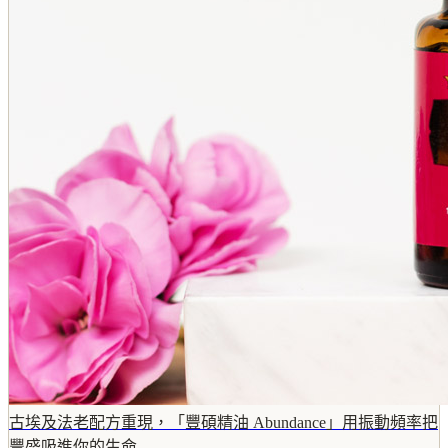
古埃及法老配方重現，「豐碩精油 Abundance」用振動頻率把
豐盛吸進你的生命