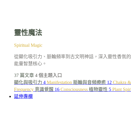
靈性魔法
Spiritual Magic
從顯化吸引力、脈輪頻率到古文明神話，深入靈性香氛的
能量智慧核心。
37 篇文章
4 個主題入口
顯化與吸引力
4
Manifestation
脈輪與音頻療癒
12
Chakra &
Frequency
意識覺醒
16
Consciousness
植物靈性
5
Plant Spir
延伸專欄