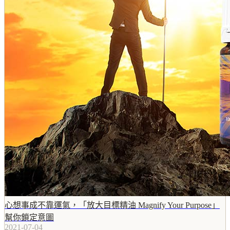
心想事成不靠運氣，「放大目標精油 Magnify Your Purpose」
幫你鎖定意圖
2021-07-04