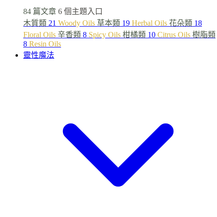
84 篇文章
6 個主題入口
木質類
21
Woody Oils
草本類
19
Herbal Oils
花朵類
18
Floral Oils
辛香類
8
Spicy Oils
柑橘類
10
Citrus Oils
樹脂類
8
Resin Oils
靈性魔法