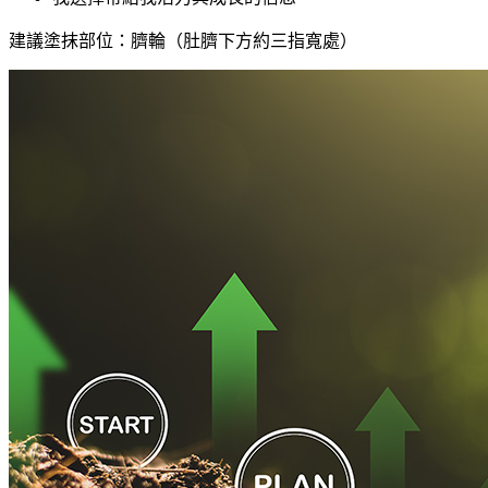
建議塗抹部位：臍輪（肚臍下方約三指寬處）