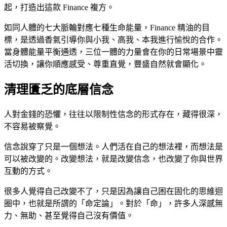
起，打造出這款 Finance 複方。
如同人體的七大脈輪對應七種生命能量，Finance 精油的目
標，是透過香氣引導你與小我、高我、本我進行愉悅的合作。
當身體能量平衡通透，三位一體的力量會在你的日常場景中靈
活切換，讓你順應感受、尊重直覺，豐盛自然就會顯化。
清理匱乏的底層信念
人對金錢的恐懼，往往以限制性信念的形式存在，藏得很深，
不容易被察覺。
信念說穿了只是一個想法。人們活在自己的想法裡，而想法是
可以被改變的。改變想法，就是改變信念，也改變了你與世界
互動的方式。
很多人覺得自己改變不了，只是因為讓自己困在固化的思維迴
圈中，也就是所謂的「命定論」。對於「命」，許多人深感無
力、無助、甚至覺得自己沒有價值。