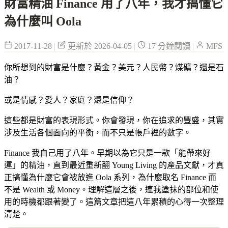
財富精油 Finance 用了八年，我才搞懂它
為什麼叫 Oola
2017-11-28
|
更新於 2026-04-05
|
17 分鐘閱讀
|
MFS
你所想到的財富是什麼？黃金？美元？人民幣？煤礦？還是石
油？
或是情感？愛人？家庭？還是信仰？
這些都是財富的表現形式。你會發現，你在追求的豐盛，其實
涉及生活各個面向的平衡，而不只是帳戶裡的數字。
Finance 我自己用了八年。早期以為它只是一款「能帶來好
運」的精油，直到最近重新翻 Young Living 的產品文獻，才真
正搞懂為什麼它會被放進 Oola 系列，為什麼取名 Finance 而
不是 Wealth 或 Money。理解這層之後，連我塗抹的部位和使
用的時機都跟著變了。這篇文章把這八年累積的心得一次整理
清楚。