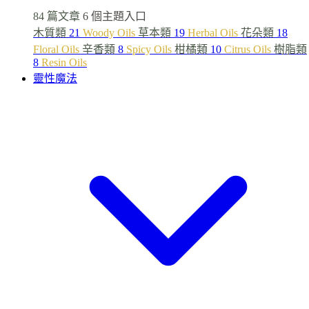
84 篇文章
6 個主題入口
木質類
21
Woody Oils
草本類
19
Herbal Oils
花朵類
18
Floral Oils
辛香類
8
Spicy Oils
柑橘類
10
Citrus Oils
樹脂類
8
Resin Oils
靈性魔法