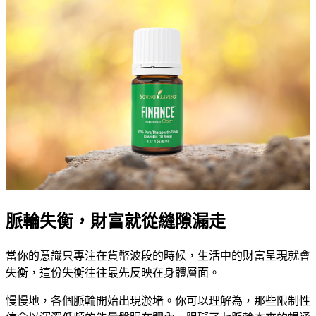
脈輪失衡，財富就從縫隙漏走
當你的意識只專注在貨幣波段的時候，生活中的財富呈現就會
失衡，這份失衡往往最先反映在身體層面。
慢慢地，各個脈輪開始出現淤堵。你可以理解為，那些限制性