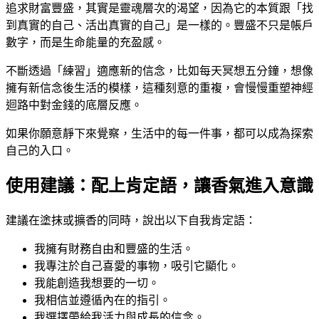
追求財富豐盛，其實是靈魂層次的渴望，因為它的本質跟「找
到真實的自己、活出真實的自己」是一樣的。豐盛不只是帳戶
數字，而是生命能量的充盈感。
不斷透過「練習」適應新的信念，比如每天冥想五分鐘，想像
擁有新信念後生活的模樣，這種刻意的重複，會慢慢重塑神經
迴路中對金錢的底層反應。
如果你願意靜下來覺察，生活中的每一件事，都可以成為探索
自己的入口。
使用建議：配上肯定語，讓香氣進入意識
建議在塗抹或擴香的同時，說出以下自我肯定語：
我擁有財務自由和豐盛的生活。
我專注於自己喜愛的事物，吸引它顯化。
我能創造我想要的一切。
我相信並遵循內在的指引。
我選擇帶給我活力與成長的信念。