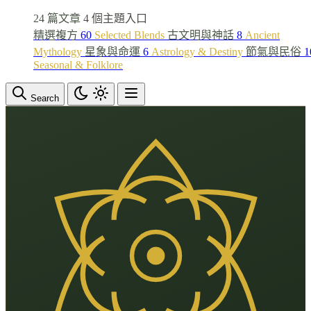
24 篇文章
4 個主題入口
精選複方
60
Selected Blends
古文明與神話
8
Ancient
Mythology
星象與命運
6
Astrology & Destiny
節氣與民俗
1
Seasonal & Folklore
Search