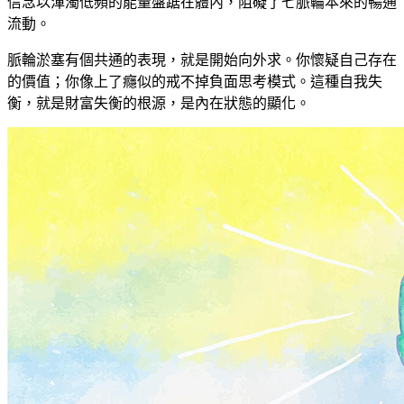
信念以渾濁低頻的能量盤踞在體內，阻礙了七脈輪本來的暢通
流動。
脈輪淤塞有個共通的表現，就是開始向外求。你懷疑自己存在
的價值；你像上了癮似的戒不掉負面思考模式。這種自我失
衡，就是財富失衡的根源，是內在狀態的顯化。