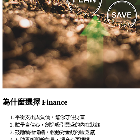
為什麼選擇 Finance
平衡支出與負債，幫你守住財富
賦予自信心，創造吸引豐盛的內在狀態
鼓勵積極情緒，鬆動對金錢的匱乏感
有助平衡脈輪能量，讓身心更通透