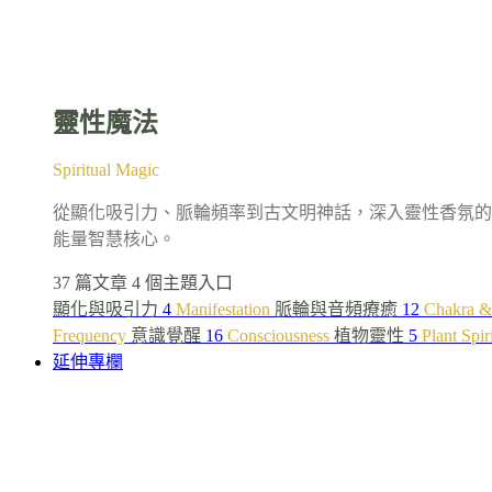
靈性魔法
Spiritual Magic
從顯化吸引力、脈輪頻率到古文明神話，深入靈性香氛的
能量智慧核心。
37 篇文章
4 個主題入口
顯化與吸引力
4
Manifestation
脈輪與音頻療癒
12
Chakra &
Frequency
意識覺醒
16
Consciousness
植物靈性
5
Plant Spir
延伸專欄