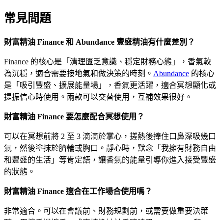
常見問題
財富精油 Finance 和 Abundance 豐盛精油有什麼差別？
Finance 的核心是「清理匱乏意識、穩定財務心態」，香氣較
為沉穩，適合需要接地氣和做決策的時刻。
Abundance
的核心
是「吸引豐盛、擴展能量場」，香氣更活躍，適合冥想顯化或
提振信心時使用。兩款可以交替使用，互補效果很好。
財富精油 Finance 要怎麼配合冥想使用？
可以在冥想前將 2 至 3 滴滴於掌心，搓熱後捧住口鼻深吸幾口
氣，然後塗抹於臍輪或胸口。靜心時，默念「我擁有財務自由
和豐盛的生活」等肯定語，讓香氣的能量引導你進入接受豐盛
的狀態。
財富精油 Finance 適合在工作場合使用嗎？
非常適合。可以在會議前、財務規劃前，或需要做重要決策