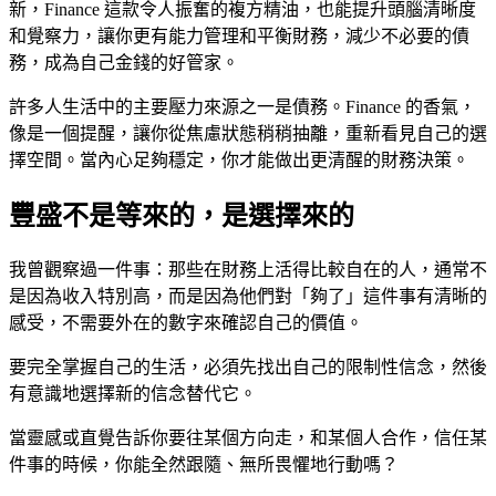
新，Finance 這款令人振奮的複方精油，也能提升頭腦清晰度
和覺察力，讓你更有能力管理和平衡財務，減少不必要的債
務，成為自己金錢的好管家。
許多人生活中的主要壓力來源之一是債務。Finance 的香氣，
像是一個提醒，讓你從焦慮狀態稍稍抽離，重新看見自己的選
擇空間。當內心足夠穩定，你才能做出更清醒的財務決策。
豐盛不是等來的，是選擇來的
我曾觀察過一件事：那些在財務上活得比較自在的人，通常不
是因為收入特別高，而是因為他們對「夠了」這件事有清晰的
感受，不需要外在的數字來確認自己的價值。
要完全掌握自己的生活，必須先找出自己的限制性信念，然後
有意識地選擇新的信念替代它。
當靈感或直覺告訴你要往某個方向走，和某個人合作，信任某
件事的時候，你能全然跟隨、無所畏懼地行動嗎？