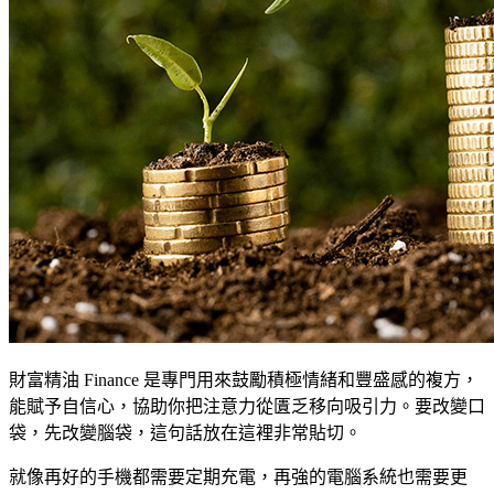
財富精油 Finance 是專門用來鼓勵積極情緒和豐盛感的複方，
能賦予自信心，協助你把注意力從匱乏移向吸引力。要改變口
袋，先改變腦袋，這句話放在這裡非常貼切。
就像再好的手機都需要定期充電，再強的電腦系統也需要更