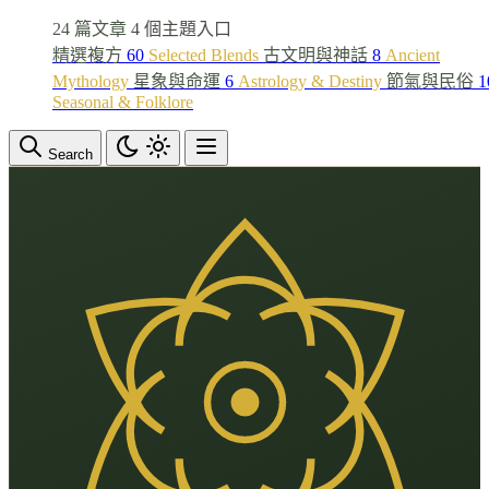
24 篇文章
4 個主題入口
精選複方
60
Selected Blends
古文明與神話
8
Ancient
Mythology
星象與命運
6
Astrology & Destiny
節氣與民俗
1
Seasonal & Folklore
Search