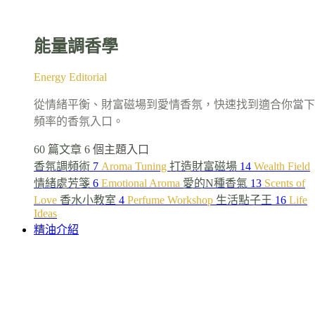
能量調香學
Energy Editorial
從情緒平衡、財富磁場到愛情香氛，快速找到適合你當下
頻率的香氛入口。
60 篇文章
6 個主題入口
香氛調頻術
7
Aroma Tuning
打造財富磁場
14
Wealth Field
情緒處芳箋
6
Emotional Aroma
愛的N種香氣
13
Scents of
Love
香水小教室
4
Perfume Workshop
生活點子王
16
Life
Ideas
精油介紹