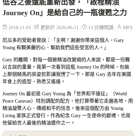
低谷之後還能重新出發，「啟程精油
Journey On」是給自己的一瓶復甦之力
2018-11-03
|
更新於 2026-06-21
|
13 分鐘閱讀
|
MFS
厄瓜多的受助者曾說：「主啊！謝謝你帶來這個人，Gary
Young 有顆美麗的心、幫助我們這些受苦的人。」
Gary 的離開，對每一個被精油改變過的人來說，都是一份難
以言說的重量。我第一次看到這瓶 Journey On 的時候，包裝
上那個騎馬的英姿剪影讓我愣了一下，那是 Gary 去年在美國
年會上的造型，熟悉又遙遠。
Journey On 最初是 Gary Young 為「世界和平遠征」（World
Peace Caravan）特別調配的配方，他打算帶著它走遍各地，用
精油凝聚人心、傳遞和平的信念。後來這個配方由 Young
Living 家族正式發行，作為紀念 Gary 一生使命的獻禮，也是
他留給世人最後的精油遺作之一。