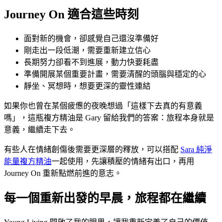
Journey On 適合這些時刻
面對新的機會，卻感覺自己還沒準備好
剛走出一段低潮，需要重新建立信心
長期努力卻看不到進展，動力快要耗盡
準備開展某個重要計畫，需要清醒的頭腦與穩定的心
靜坐、冥想時，想要更深的靈性連結
如果你也曾在某個疲憊的夜晚想過「這樣下去真的有意義
嗎」，這瓶複方精油是 Gary 留給我們的答案：旅程本身就是
意義，繼續走下去。
有些人在情緒創傷後需要更深層的釋放，可以搭配
Sara 純淨
能量複方精油
一起使用，先讓積壓的情緒有出口，再用
Journey On 重新點燃前進的意志。
每一個重新出發的早晨，旅程都在繼續