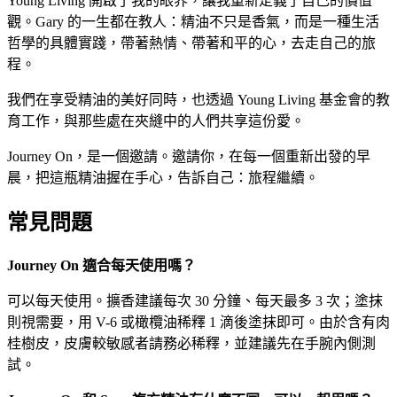
Young Living 開啟了我的眼界，讓我重新定義了自己的價值
觀。Gary 的一生都在教人：精油不只是香氣，而是一種生活
哲學的具體實踐，帶著熱情、帶著和平的心，去走自己的旅
程。
我們在享受精油的美好同時，也透過 Young Living 基金會的教
育工作，與那些處在夾縫中的人們共享這份愛。
Journey On，是一個邀請。邀請你，在每一個重新出發的早
晨，把這瓶精油握在手心，告訴自己：旅程繼續。
常見問題
Journey On 適合每天使用嗎？
可以每天使用。擴香建議每次 30 分鐘、每天最多 3 次；塗抹
則視需要，用 V-6 或橄欖油稀釋 1 滴後塗抹即可。由於含有肉
桂樹皮，皮膚較敏感者請務必稀釋，並建議先在手腕內側測
試。