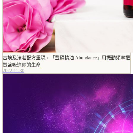
古埃及法老配方重現，「豐碩精油 Abundance」用振動頻率把
豐盛吸進你的生命
2022-11-30