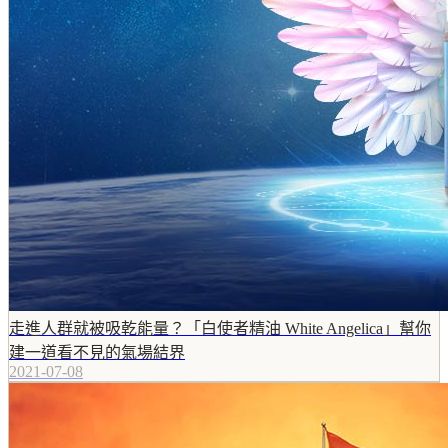
走進人群就被吸乾能量？「白使者精油 White Angelica」幫你
建一道看不見的氣場結界
2021-07-08