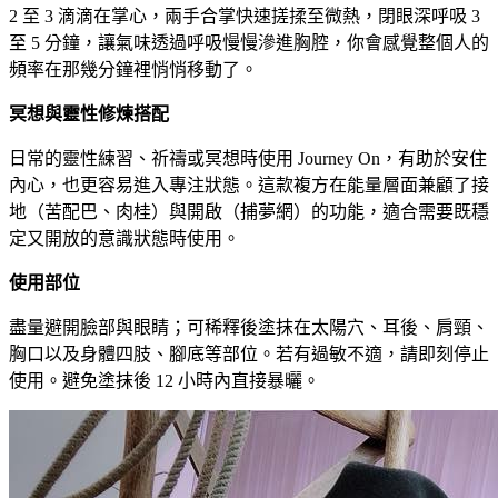
2 至 3 滴滴在掌心，兩手合掌快速搓揉至微熱，閉眼深呼吸 3
至 5 分鐘，讓氣味透過呼吸慢慢滲進胸腔，你會感覺整個人的
頻率在那幾分鐘裡悄悄移動了。
冥想與靈性修煉搭配
日常的靈性練習、祈禱或冥想時使用 Journey On，有助於安住
內心，也更容易進入專注狀態。這款複方在能量層面兼顧了接
地（苦配巴、肉桂）與開啟（捕夢網）的功能，適合需要既穩
定又開放的意識狀態時使用。
使用部位
盡量避開臉部與眼睛；可稀釋後塗抹在太陽穴、耳後、肩頸、
胸口以及身體四肢、腳底等部位。若有過敏不適，請即刻停止
使用。避免塗抹後 12 小時內直接暴曬。