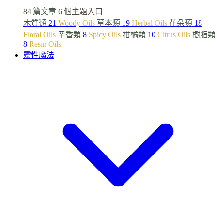
84 篇文章
6 個主題入口
木質類
21
Woody Oils
草本類
19
Herbal Oils
花朵類
18
Floral Oils
辛香類
8
Spicy Oils
柑橘類
10
Citrus Oils
樹脂類
8
Resin Oils
靈性魔法