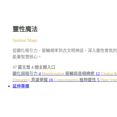
靈性魔法
Spiritual Magic
從顯化吸引力、脈輪頻率到古文明神話，深入靈性香氛的
能量智慧核心。
37 篇文章
4 個主題入口
顯化與吸引力
4
Manifestation
脈輪與音頻療癒
12
Chakra &
Frequency
意識覺醒
16
Consciousness
植物靈性
5
Plant Spir
延伸專欄