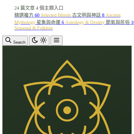
24 篇文章
4 個主題入口
精選複方
60
Selected Blends
古文明與神話
8
Ancient
Mythology
星象與命運
6
Astrology & Destiny
節氣與民俗
1
Seasonal & Folklore
Search