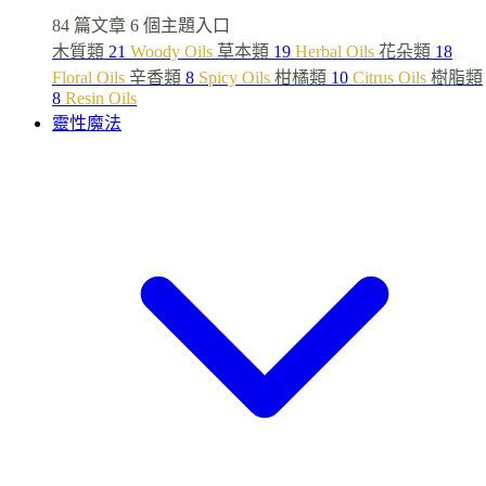
84 篇文章
6 個主題入口
木質類
21
Woody Oils
草本類
19
Herbal Oils
花朵類
18
Floral Oils
辛香類
8
Spicy Oils
柑橘類
10
Citrus Oils
樹脂類
8
Resin Oils
靈性魔法