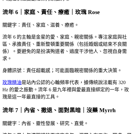
流年 6｜家庭、責任、療癒｜玫瑰 Rose
關鍵字：責任、家庭、滋養、療癒。
流年 6 的主軸是金星的愛、家庭、親密關係。專注家庭與社
區、承擔責任、重新整頓重要關係（包括婚姻或結束不良關
係）。要避免的是扮演殉道者、過度干涉他人、忽視自身需
求。
身體訊號：責任超載感；可能面臨親密關係的重大決策。
玫瑰精油
是站內公認的心輪頻率代表，據傳統說法載有 320
Hz 的愛之振動。流年 6 是九年裡與愛最直接綁定的一年，玫
瑰是這一年最直接的工具。
流年 7｜內省、撤退、面對黑暗｜沒藥 Myrrh
關鍵字：內省、靈性發展、研究、直覺。