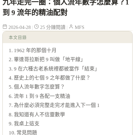
九年走完一圈：個人流年數字怎麼算？1
到 9 流年的精油配對
2026-04-28
|
25 分鐘閱讀
|
MFS
本文目錄
1. 1962 年的那個十月
2. 畢達哥拉斯把 9 叫做「地平線」
3. 9 在六種古老系統裡都被當作「結束」
4. 歷史上的七個 9 之年都做了什麼？
5. 個人流年數字怎麼算？
6. 流年 1 到 9 各配一支精油
7. 為什麼必須完整走完才能進入下一個 1
8. 我知道有人不信靈數學
9. 我桌上這支
10. 常見問題