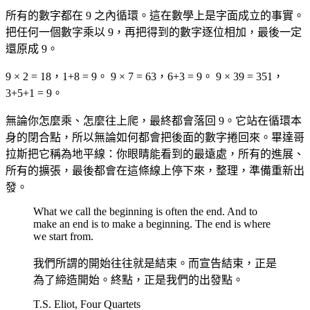
所有的數字都在 9 之內循環。這在數學上是字面成立的事實。
把任何一個數字乘以 9，再把得到的數字逐位相加，最後一定
還原成 9。
9 × 2 = 18，1+8 = 9。 9 × 7 = 63，6+3 = 9。 9 × 39 = 351，
3+5+1 = 9。
無論你怎麼乘、怎麼往上爬，最終都會落回 9。它站在循環本
身的閉合點，所以無論如何都會把後面的數字捲回來。畢達哥
拉斯把它稱為地平線：你眼睛能看到的最遠處，所有的進展、
所有的擴張，最後都會在這條線上停下來，整理，準備重新出
發。
What we call the beginning is often the end. And to
make an end is to make a beginning. The end is where
we start from.
我們所謂的開始往往就是結束。而宣告結束，正是
為了締造開始。終點，正是我們的出發點。
T.S. Eliot, Four Quartets