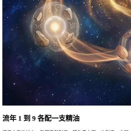
流年 1 到 9 各配一支精油