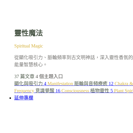
靈性魔法
Spiritual Magic
從顯化吸引力、脈輪頻率到古文明神話，深入靈性香氛的
能量智慧核心。
37 篇文章
4 個主題入口
顯化與吸引力
4
Manifestation
脈輪與音頻療癒
12
Chakra &
Frequency
意識覺醒
16
Consciousness
植物靈性
5
Plant Spir
延伸專欄