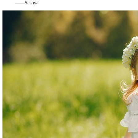
——Sashya