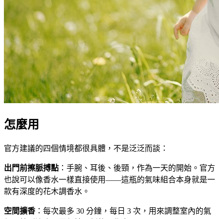
怎麼用
官方建議的四個情境都很具體，不是泛泛而談：
出門前擦脈搏點
：手腕、耳後、後頸，作為一天的開始。官方
也說可以像香水一樣直接使用——這瓶的氣味組合本身就是一
款有深度的花木調香水。
空間擴香
：每次最多 30 分鐘，每日 3 次，用來調整室內的氣