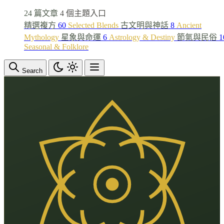
24 篇文章
4 個主題入口
精選複方
60
Selected Blends
古文明與神話
8
Ancient
Mythology
星象與命運
6
Astrology & Destiny
節氣與民俗
1
Seasonal & Folklore
Search