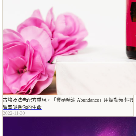
古埃及法老配方重現，「豐碩精油 Abundance」用振動頻率把
豐盛吸進你的生命
2022-11-30