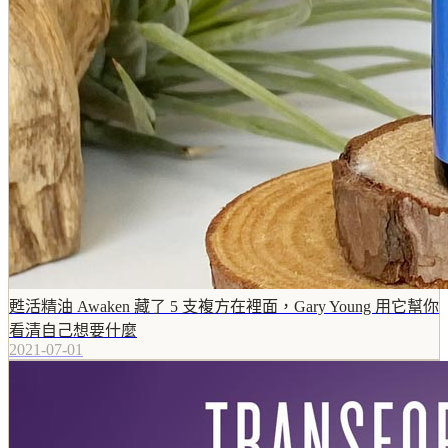
甦活精油 Awaken 藏了 5 支複方在裡面，Gary Young 用它幫你
看清自己想要什麼
2021-07-01