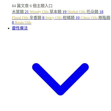
84 篇文章
6 個主題入口
木質類
21
Woody Oils
草本類
19
Herbal Oils
花朵類
18
Floral Oils
辛香類
8
Spicy Oils
柑橘類
10
Citrus Oils
樹脂類
8
Resin Oils
靈性魔法