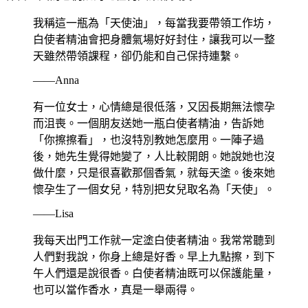
我稱這一瓶為「天使油」，每當我要帶領工作坊，
白使者精油會把身體氣場好好封住，讓我可以一整
天雖然帶領課程，卻仍能和自己保持連繫。
——Anna
有一位女士，心情總是很低落，又因長期無法懷孕
而沮喪。一個朋友送她一瓶白使者精油，告訴她
「你擦擦看」，也沒特別教她怎麼用。一陣子過
後，她先生覺得她變了，人比較開朗。她說她也沒
做什麼，只是很喜歡那個香氣，就每天塗。後來她
懷孕生了一個女兒，特別把女兒取名為「天使」。
——Lisa
我每天出門工作就一定塗白使者精油。我常常聽到
人們對我說，你身上總是好香。早上九點擦，到下
午人們還是說很香。白使者精油既可以保護能量，
也可以當作香水，真是一舉兩得。