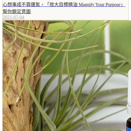
心想事成不靠運氣，「放大目標精油 Magnify Your Purpose」
幫你鎖定意圖
2021-07-04