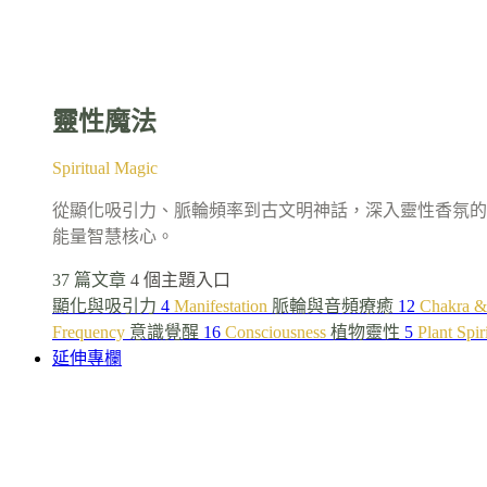
靈性魔法
Spiritual Magic
從顯化吸引力、脈輪頻率到古文明神話，深入靈性香氛的
能量智慧核心。
37 篇文章
4 個主題入口
顯化與吸引力
4
Manifestation
脈輪與音頻療癒
12
Chakra &
Frequency
意識覺醒
16
Consciousness
植物靈性
5
Plant Spir
延伸專欄