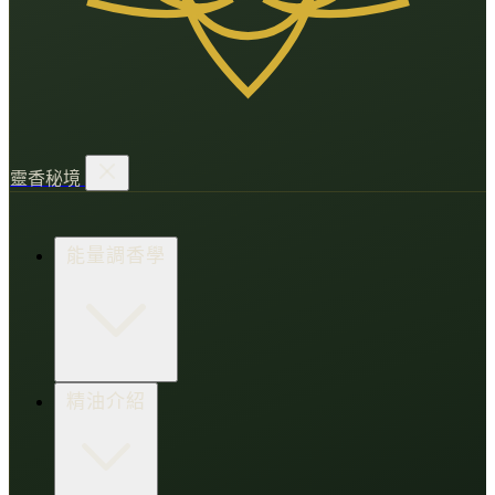
靈香秘境
能量調香學
香氛調頻術
精油介紹
打造財富磁場
情緒處芳箋
愛的N種香氣
香水小教室