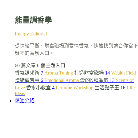
能量調香學
Energy Editorial
從情緒平衡、財富磁場到愛情香氛，快速找到適合你當下
頻率的香氛入口。
60 篇文章
6 個主題入口
香氛調頻術
7
Aroma Tuning
打造財富磁場
14
Wealth Field
情緒處芳箋
6
Emotional Aroma
愛的N種香氣
13
Scents of
Love
香水小教室
4
Perfume Workshop
生活點子王
16
Life
Ideas
精油介紹