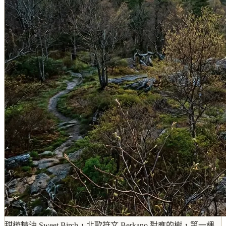
甜樺精油 Sweet Birch，北歐符文 Berkano 對應的樹，第一棵