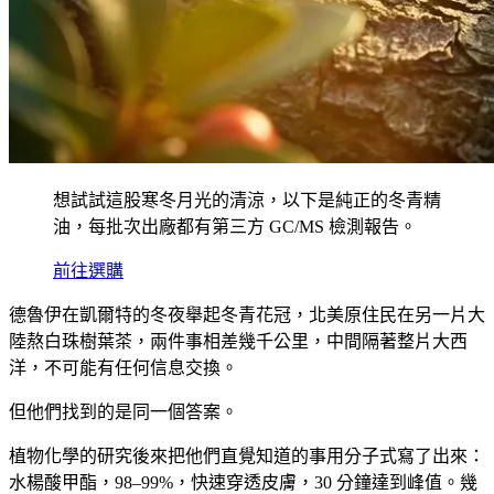
想試試這股寒冬月光的清涼，以下是純正的冬青精
油，每批次出廠都有第三方 GC/MS 檢測報告。
前往選購
德魯伊在凱爾特的冬夜舉起冬青花冠，北美原住民在另一片大
陸熬白珠樹葉茶，兩件事相差幾千公里，中間隔著整片大西
洋，不可能有任何信息交換。
但他們找到的是同一個答案。
植物化學的研究後來把他們直覺知道的事用分子式寫了出來：
水楊酸甲酯，98–99%，快速穿透皮膚，30 分鐘達到峰值。幾