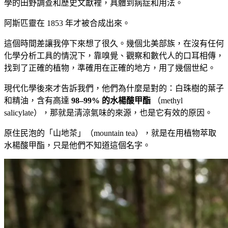
學的田野調查和歷史文獻裡，具體到病症和用法。
阿斯匹靈在 1853 年才被合成出來。
這個時間差讓我停下來想了很久。幾個北美部族，在沒有任何
化學分析工具的情況下，靠嗅覺、觀察和數代人的口耳相傳，
找到了正確的植物，準確用在正確的地方，用了幾個世紀。
現代化學後來才告訴我們，他們為什麼是對的：白珠樹的葉子
和精油，含有高達
98–99% 的水楊酸甲酯
（methyl
salicylate），那就是清涼氣味的來源，也是它有效的原因。
原住民泡的「山地茶」（mountain tea），就是在用植物萃取
水楊酸甲酯，只是他們不知道這個名字。