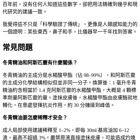
百年前，沒有任何人知道這些數字，卻把用法精確到幾乎和現
代研究的建議一致。
我覺得這不只是「科學驗證了傳統」，更像是人類感知能力的
一個證明：某些東西，鼻子和手，比儀器早一千年找到答案。
常見問題
冬青精油和阿斯匹靈有什麼關係？
冬青精油的主成分是水楊酸甲酯（佔 98–99%），和阿斯匹靈
的主成分化學結構相似但並非同一分子。換算後：1 毫升冬青
精油約含相當於 1.4 克阿斯匹靈的水楊酸甲酯，大概是 4 顆標
準劑量阿斯匹靈的量。塗抹皮膚後，水楊酸甲酯由皮膚酶就地
轉化，在患處發揮抗炎作用，約 30 分鐘達到峰值。
冬青精油要怎麼稀釋才安全？
成人局部使用建議稀釋至 1–2%，即每 30ml 基底油加 6–12
滴，最高不超過 3%。嚴禁原液直接塗抹皮膚，可能造成灼燒