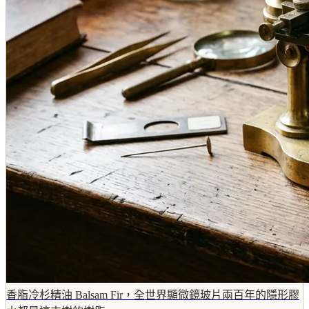
香脂冷杉精油 Balsam Fir，全世界顯微鏡玻片兩百年的隱形膠