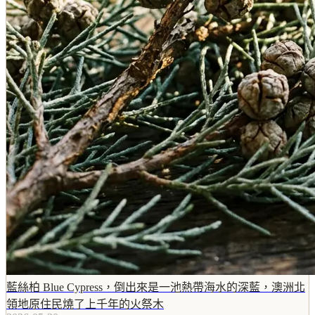
藍絲柏 Blue Cypress，倒出來是一池熱帶海水的深藍，澳洲北
領地原住民燒了上千年的火祭木