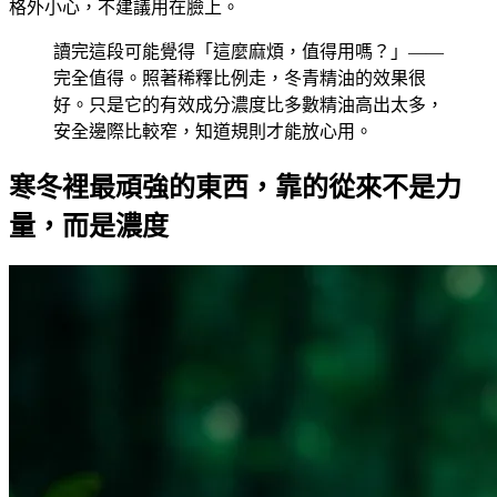
格外小心，不建議用在臉上。
讀完這段可能覺得「這麼麻煩，值得用嗎？」——
完全值得。照著稀釋比例走，冬青精油的效果很
好。只是它的有效成分濃度比多數精油高出太多，
安全邊際比較窄，知道規則才能放心用。
寒冬裡最頑強的東西，靠的從來不是力
量，而是濃度