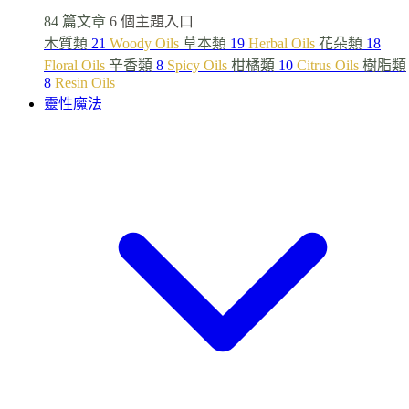
84 篇文章
6 個主題入口
木質類
21
Woody Oils
草本類
19
Herbal Oils
花朵類
18
Floral Oils
辛香類
8
Spicy Oils
柑橘類
10
Citrus Oils
樹脂類
8
Resin Oils
靈性魔法