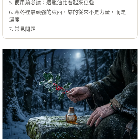
5. 使用前必讀：這瓶油比看起來更強
6. 寒冬裡最頑強的東西，靠的從來不是力量，而是
濃度
7. 常見問題