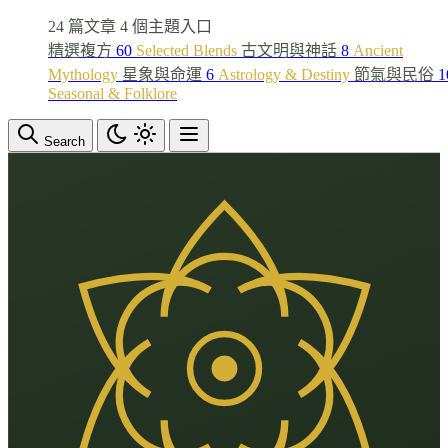
24 篇文章
4 個主題入口
精選複方
60
Selected Blends
古文明與神話
8
Ancient
Mythology
星象與命運
6
Astrology & Destiny
節氣與民俗
1
Seasonal & Folklore
Search