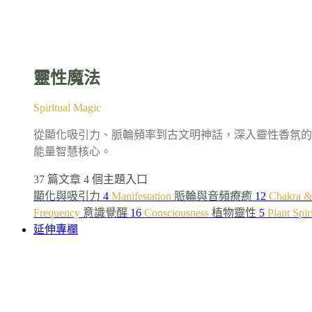
靈性魔法
Spiritual Magic
從顯化吸引力、脈輪頻率到古文明神話，深入靈性香氛的
能量智慧核心。
37 篇文章
4 個主題入口
顯化與吸引力
4
Manifestation
脈輪與音頻療癒
12
Chakra &
Frequency
意識覺醒
16
Consciousness
植物靈性
5
Plant Spir
延伸專欄