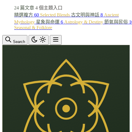
24 篇文章
4 個主題入口
精選複方
60
Selected Blends
古文明與神話
8
Ancient
Mythology
星象與命運
6
Astrology & Destiny
節氣與民俗
1
Seasonal & Folklore
Search