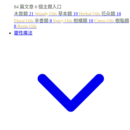
84 篇文章
6 個主題入口
木質類
21
Woody Oils
草本類
19
Herbal Oils
花朵類
18
Floral Oils
辛香類
8
Spicy Oils
柑橘類
10
Citrus Oils
樹脂類
8
Resin Oils
靈性魔法