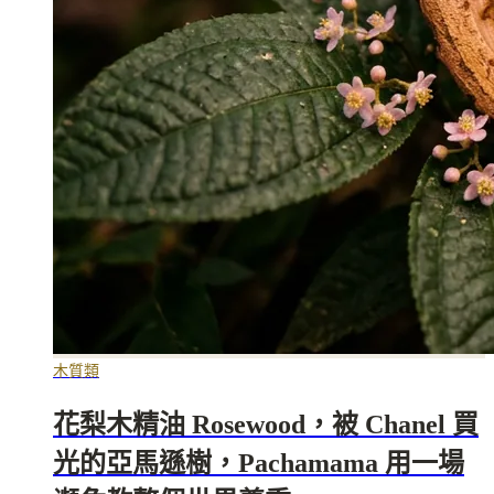
木質類
花梨木精油 Rosewood，被 Chanel 買
光的亞馬遜樹，Pachamama 用一場