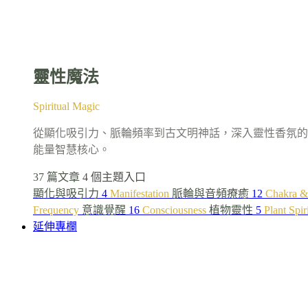
靈性魔法
Spiritual Magic
從顯化吸引力、脈輪頻率到古文明神話，深入靈性香氛的
能量智慧核心。
37 篇文章
4 個主題入口
顯化與吸引力
4
Manifestation
脈輪與音頻療癒
12
Chakra &
Frequency
意識覺醒
16
Consciousness
植物靈性
5
Plant Spir
延伸專欄