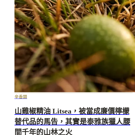
辛香類
山雞椒精油 Litsea，被當成廉價檸檬
替代品的馬告，其實是泰雅族獵人腰
間千年的山林之火