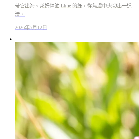
帶它出海。萊姆精油 Lime 的綠，從焦慮中央切出一道
清。
2026年5月12日