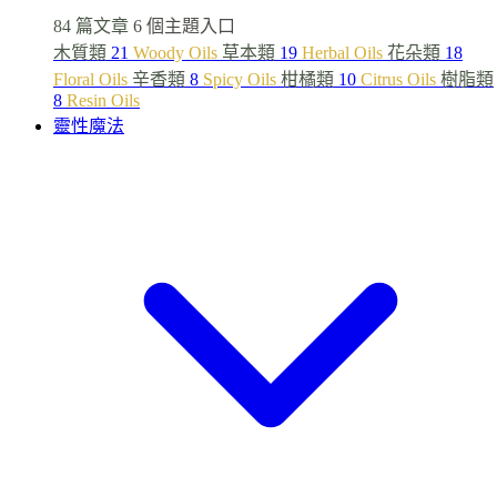
84 篇文章
6 個主題入口
木質類
21
Woody Oils
草本類
19
Herbal Oils
花朵類
18
Floral Oils
辛香類
8
Spicy Oils
柑橘類
10
Citrus Oils
樹脂類
8
Resin Oils
靈性魔法