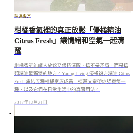
精選複方
柑橘香氣裡的真正放鬆「優橘精油
Citrus Fresh」讓情緒和空氣一起清
醒
柑橘香氣能讓人放鬆又保持清醒，這不是矛盾，而是這
類精油最獨特的地方。Young Living 優橘複方精油 Citrus
Fresh 集結五種柑橘家族成員，這篇文章帶你認識每一
種，以及它們在日常生活中的真實用法。
2017年12月21日