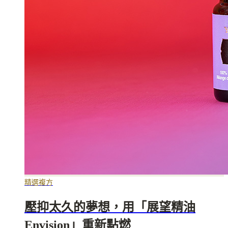
精選複方
壓抑太久的夢想，用「展望精油
Envision」重新點燃