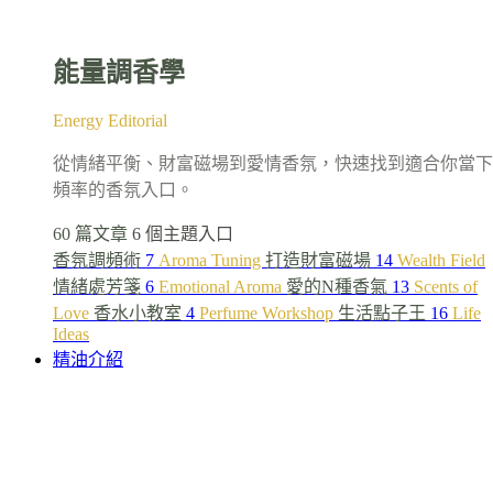
能量調香學
Energy Editorial
從情緒平衡、財富磁場到愛情香氛，快速找到適合你當下
頻率的香氛入口。
60 篇文章
6 個主題入口
香氛調頻術
7
Aroma Tuning
打造財富磁場
14
Wealth Field
情緒處芳箋
6
Emotional Aroma
愛的N種香氣
13
Scents of
Love
香水小教室
4
Perfume Workshop
生活點子王
16
Life
Ideas
精油介紹