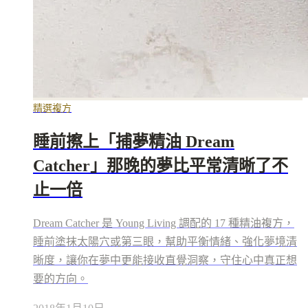
精選複方
睡前擦上「捕夢精油 Dream
Catcher」那晚的夢比平常清晰了不
止一倍
Dream Catcher 是 Young Living 調配的 17 種精油複方，
睡前塗抹太陽穴或第三眼，幫助平衡情緒、強化夢境清
晰度，讓你在夢中更能接收直覺洞察，守住心中真正想
要的方向。