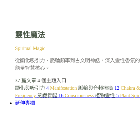
靈性魔法
Spiritual Magic
從顯化吸引力、脈輪頻率到古文明神話，深入靈性香氛的
能量智慧核心。
37 篇文章
4 個主題入口
顯化與吸引力
4
Manifestation
脈輪與音頻療癒
12
Chakra &
Frequency
意識覺醒
16
Consciousness
植物靈性
5
Plant Spir
延伸專欄