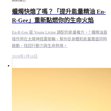
蠟燭快熄了嗎？「提升能量精油 En-
R-Gee」重新點燃你的生命火焰
En-R-Gee 是 Young Living 調配的能量複方，7 種精油直
接作用在太陽神經叢脈輪，幫你從身體和能量層面同時
啟動，找回行動力與生命熱情。
2018年1月16日