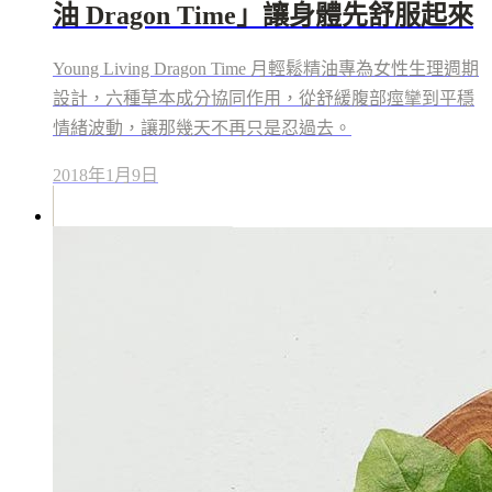
油 Dragon Time」讓身體先舒服起來
Young Living Dragon Time 月輕鬆精油專為女性生理週期
設計，六種草本成分協同作用，從舒緩腹部痙攣到平穩
情緒波動，讓那幾天不再只是忍過去。
2018年1月9日