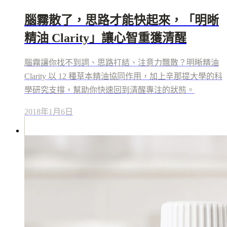
腦霧散了，思路才能快起來，「明晰
精油 Clarity」讓心智重獲清醒
腦霧讓你找不到詞、思路打結、注意力飄散？明晰精油
Clarity 以 12 種草本精油協同作用，加上辛那提大學的科
學研究支撐，幫助你快速回到清醒專注的狀態。
2018年1月6日