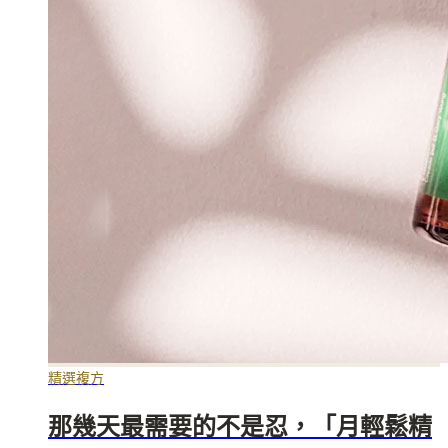
精選複方
那幾天最需要的不是忍，「月輕鬆精