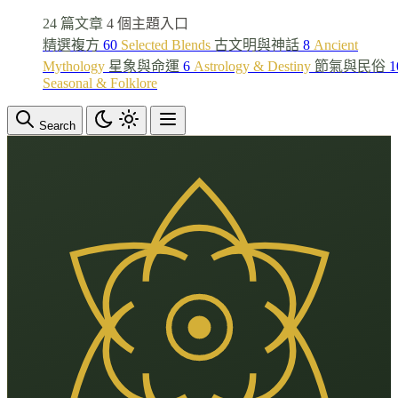
24 篇文章
4 個主題入口
精選複方
60
Selected Blends
古文明與神話
8
Ancient
Mythology
星象與命運
6
Astrology & Destiny
節氣與民俗
1
Seasonal & Folklore
Search