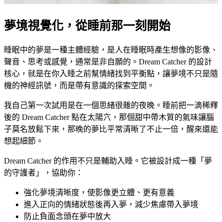
夢境視覺化，從睡前那一刻開始
睡眠中的夢是一種主體經驗，是人在睡眠時產生想像的影像、
聲音、思考或感覺，通常是非自願的。Dream Catcher 的設計
核心，就是在你入睡之前幫情緒找到平衡點，讓夢境不只是隨
機的神經訊號，而是帶有意識的探索空間。
我自己第一次試用是在一個思緒很雜的夜晚。睡前把一滴稀釋
後的 Dream Catcher 點在太陽穴，那個甜中帶木質的氣味讓腦
子莫名放鬆下來，那晚的夢比平常清晰了不止一倍，醒來還能
想起細節。
Dream Catcher 的作用不只是輔助入睡。它被設計成一種「夢
的守護者」，協助你：
強化夢境清晰度，使影像更立體、更有意義
進入正向的情緒狀態後再入夢，減少焦慮帶入夢境
防止負面念頭在夢中放大