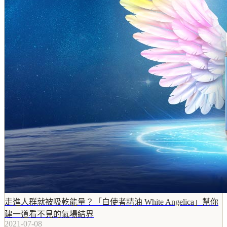
走進人群就被吸乾能量？「白使者精油 White Angelica」幫你
建一道看不見的氣場結界
2021-07-08