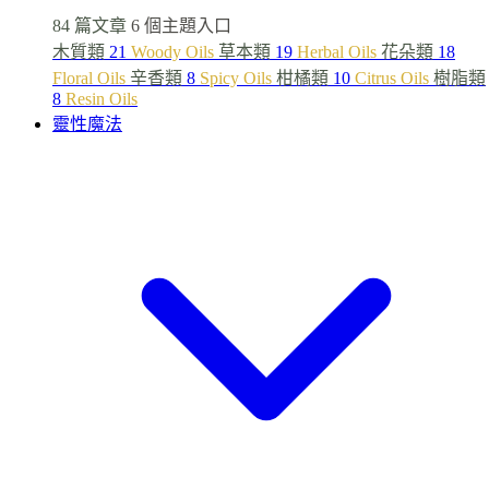
84 篇文章
6 個主題入口
木質類
21
Woody Oils
草本類
19
Herbal Oils
花朵類
18
Floral Oils
辛香類
8
Spicy Oils
柑橘類
10
Citrus Oils
樹脂類
8
Resin Oils
靈性魔法