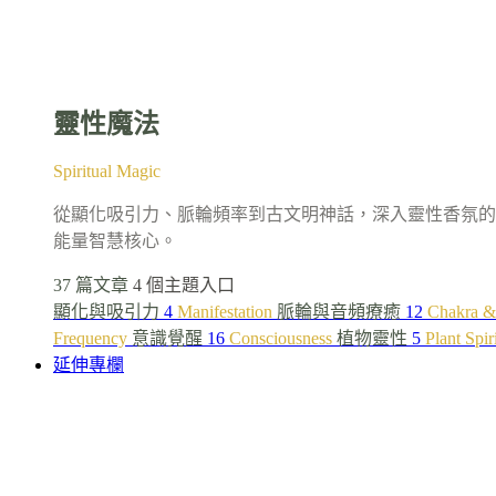
靈性魔法
Spiritual Magic
從顯化吸引力、脈輪頻率到古文明神話，深入靈性香氛的
能量智慧核心。
37 篇文章
4 個主題入口
顯化與吸引力
4
Manifestation
脈輪與音頻療癒
12
Chakra &
Frequency
意識覺醒
16
Consciousness
植物靈性
5
Plant Spir
延伸專欄