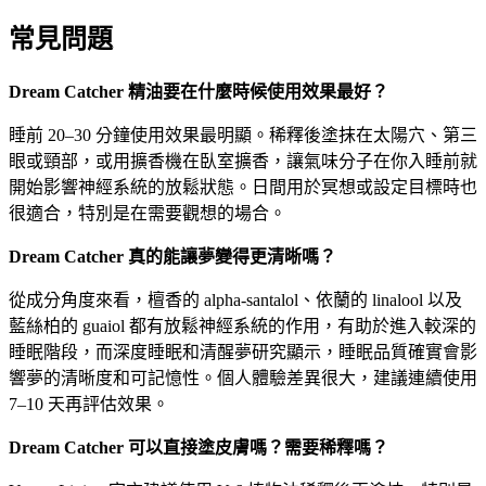
常見問題
Dream Catcher 精油要在什麼時候使用效果最好？
睡前 20–30 分鐘使用效果最明顯。稀釋後塗抹在太陽穴、第三
眼或頸部，或用擴香機在臥室擴香，讓氣味分子在你入睡前就
開始影響神經系統的放鬆狀態。日間用於冥想或設定目標時也
很適合，特別是在需要觀想的場合。
Dream Catcher 真的能讓夢變得更清晰嗎？
從成分角度來看，檀香的 alpha-santalol、依蘭的 linalool 以及
藍絲柏的 guaiol 都有放鬆神經系統的作用，有助於進入較深的
睡眠階段，而深度睡眠和清醒夢研究顯示，睡眠品質確實會影
響夢的清晰度和可記憶性。個人體驗差異很大，建議連續使用
7–10 天再評估效果。
Dream Catcher 可以直接塗皮膚嗎？需要稀釋嗎？