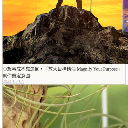
心想事成不靠運氣，「放大目標精油 Magnify Your Purpose」
幫你鎖定意圖
2021-07-04