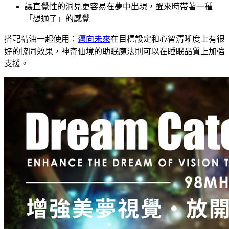
讓直覺性的洞見更容易在夢中出現，醒來時帶著一種
「想通了」的感覺
搭配精油一起使用：
邁向未來
在目標設定和心智清晰度上有很
好的協同效果，神奇仙境的助眠魔法則可以在睡眠品質上加強
支援。