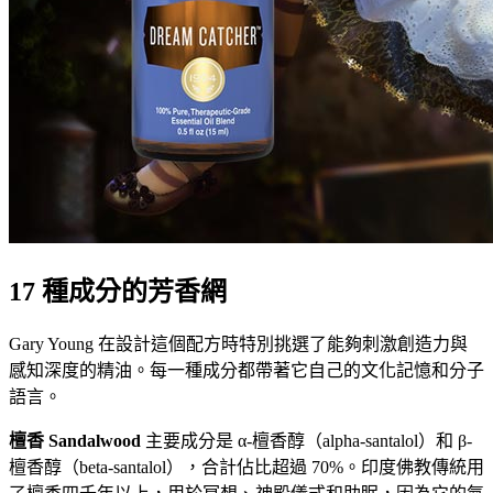
17 種成分的芳香網
Gary Young 在設計這個配方時特別挑選了能夠刺激創造力與
感知深度的精油。每一種成分都帶著它自己的文化記憶和分子
語言。
檀香 Sandalwood
主要成分是 α-檀香醇（alpha-santalol）和 β-
檀香醇（beta-santalol），合計佔比超過 70%。印度佛教傳統用