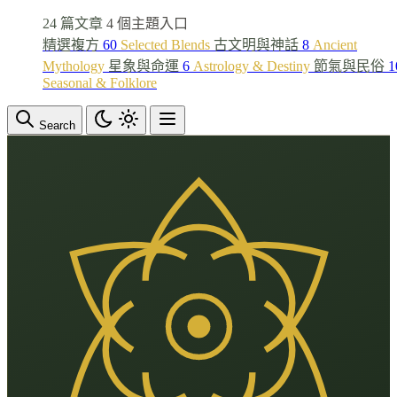
24 篇文章
4 個主題入口
精選複方
60
Selected Blends
古文明與神話
8
Ancient
Mythology
星象與命運
6
Astrology & Destiny
節氣與民俗
1
Seasonal & Folklore
Search