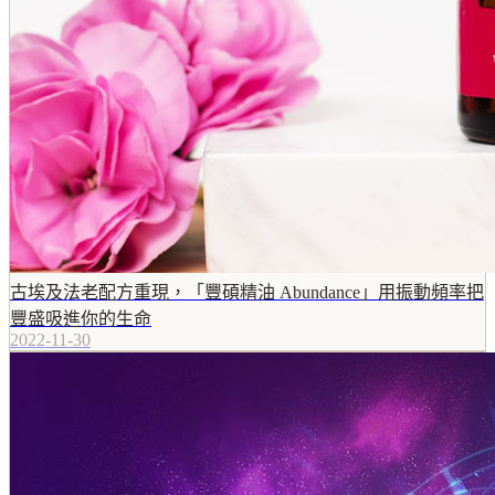
古埃及法老配方重現，「豐碩精油 Abundance」用振動頻率把
豐盛吸進你的生命
2022-11-30