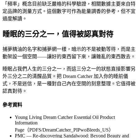
「頻率」概念目前缺乏嚴格的科學驗證，相關數據主要來自特
定品牌的測量方式。這個數字可作為能量調香的參考，但不宜
過度解讀。
睡眠的三分之一，值得被認真對待
捕夢精油的名字和捕夢網一樣，暗示的不是被動等待，而是主
動架設一個空間——讓好的東西留下來，讓雜亂的東西散去。
睡眠占我們人生的三分之一，而這三分之一的狀態直接影響另
外三分之二的清醒品質。把 Dream Catcher 加入你的睡前儀
式，不是迷信，是一種對自己內在空間的刻意整理。它值得被
認真對待。
參考資料
Young Living Dream Catcher Essential Oil Product
Information
Page（PDFS/DreamCatcher_PIPwoBleeds_US）
PMC — Re-discovering Sandalwood: Beyond Beauty and